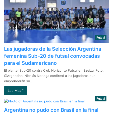
Futsal
Las jugadoras de la Selección Argentina
femenina Sub-20 de futsal convocadas
para el Sudamericano
El plantel Sub-20 contra Club Horizonte Futsal en Ezeiza. Foto:
@Argentina. Nicolás Noriega confirmó a las jugadoras que
emprenderán su…
Lee Mas "
Futsal
Argentina no pudo con Brasil en la final