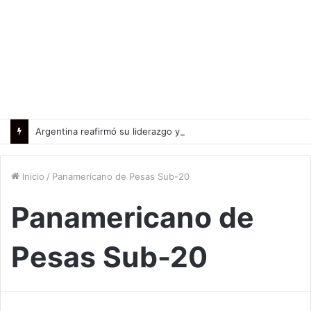
Argentina reafirmó su liderazgo y venció a Uruguay en el Sudamericano
Inicio
/
Panamericano de Pesas Sub-20
Panamericano de
Pesas Sub-20