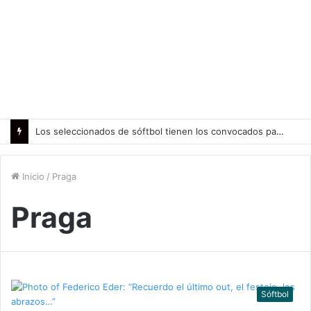
Los seleccionados de sóftbol tienen los convocados para los Juegos Suramericanos 2026
Inicio
/
Praga
Praga
Sóftbol