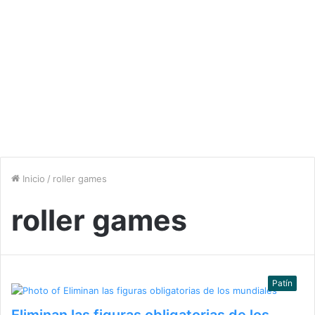
Inicio
/
roller games
roller games
Patín