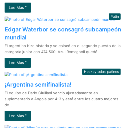
Lee Mas "
Patín
Edgar Waterbor se consagró subcampeón
mundial
El argentino hizo historia y se colocó en el segundo puesto de la
categoría junior con 474.500. Azul Romagnoli quedó…
Lee Mas "
Hockey sobre patines
¡Argentina semifinalista!
El equipo de Darío Giulliani venció ajustadamente en
suplementario a Angola por 4-3 y está entre los cuatro mejores
de…
Lee Mas "