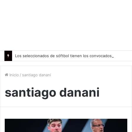
Los seleccionados de sóftbol tienen los convocados para los Juegos Suramericanos 2026
Inicio
/
santiago danani
santiago danani