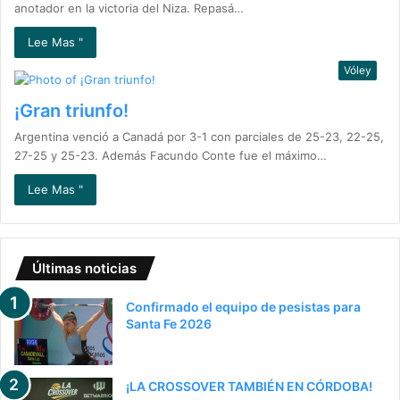
anotador en la victoria del Niza. Repasá…
Lee Mas "
Vóley
¡Gran triunfo!
Argentina venció a Canadá por 3-1 con parciales de 25-23, 22-25,
27-25 y 25-23. Además Facundo Conte fue el máximo…
Lee Mas "
Últimas noticias
Confirmado el equipo de pesistas para
Santa Fe 2026
¡LA CROSSOVER TAMBIÉN EN CÓRDOBA!