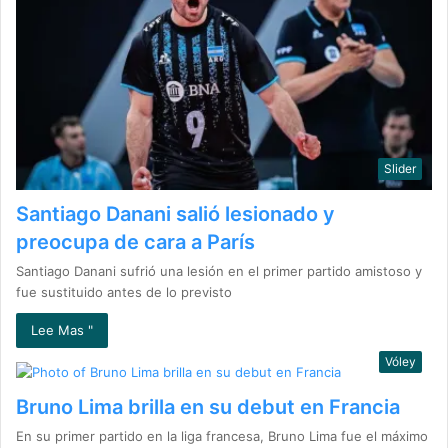
Slider
Santiago Danani salió lesionado y
preocupa de cara a París
Santiago Danani sufrió una lesión en el primer partido amistoso y
fue sustituido antes de lo previsto
Lee Mas "
Vóley
Bruno Lima brilla en su debut en Francia
En su primer partido en la liga francesa, Bruno Lima fue el máximo