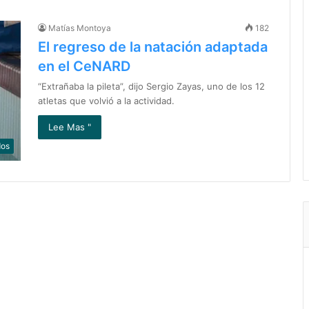
Matías Montoya
182
El regreso de la natación adaptada
en el CeNARD
“Extrañaba la pileta”, dijo Sergio Zayas, uno de los 12
atletas que volvió a la actividad.
Lee Mas "
dos