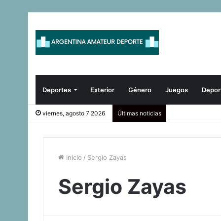
Deportes
Exterior
Género
Juegos
Depor
viernes, agosto 7 2026
Últimas noticias
Inicio
/
Sergio Zayas
Sergio Zayas