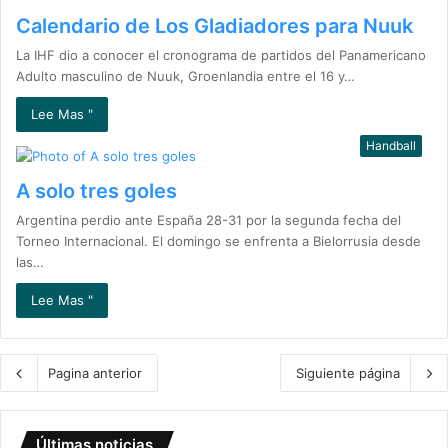
Calendario de Los Gladiadores para Nuuk
La IHF dio a conocer el cronograma de partidos del Panamericano
Adulto masculino de Nuuk, Groenlandia entre el 16 y…
Lee Mas "
Handball
A solo tres goles
Argentina perdio ante España 28-31 por la segunda fecha del
Torneo Internacional. El domingo se enfrenta a Bielorrusia desde
las…
Lee Mas "
Pagina anterior
Siguiente página
Últimas noticias