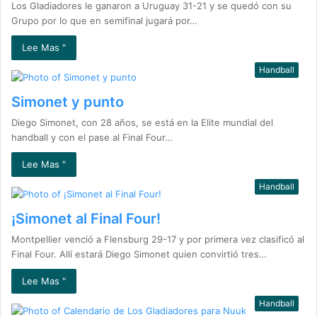
Los Gladiadores le ganaron a Uruguay 31-21 y se quedó con su
Grupo por lo que en semifinal jugará por…
Lee Mas "
Handball
Simonet y punto
Diego Simonet, con 28 años, se está en la Elite mundial del
handball y con el pase al Final Four…
Lee Mas "
Handball
¡Simonet al Final Four!
Montpellier venció a Flensburg 29-17 y por primera vez clasificó al
Final Four. Allí estará Diego Simonet quien convirtió tres…
Lee Mas "
Handball