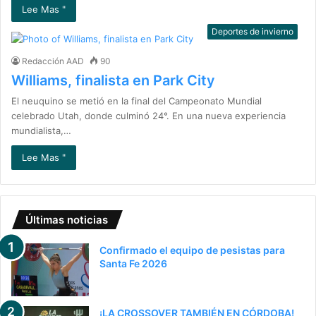
Lee Mas "
Deportes de invierno
Redacción AAD
90
Williams, finalista en Park City
El neuquino se metió en la final del Campeonato Mundial
celebrado Utah, donde culminó 24°. En una nueva experiencia
mundialista,…
Lee Mas "
Últimas noticias
Confirmado el equipo de pesistas para
Santa Fe 2026
¡LA CROSSOVER TAMBIÉN EN CÓRDOBA!