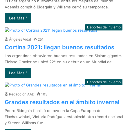
El rider argentino nuevamente entre los mejores del mundo.
Además compitió Bidegain y Williams cerró su temporada.
Lee Mas "
Deportes de invierno
Ángeles Vidal
251
Cortina 2021: llegan buenos resultados
Los argentinos obtuvieron buenos resultados en Slalom gigante.
Tiziano Gravier se ubicó 22° en su debut en un Mundial de…
Lee Mas "
Deportes de invierno
Redacción AAD
103
Grandes resultados en el ámbito invernal
Pedro Bidegain finalizó octavo en la Copa Europea de
Flachauwinkel, Victoria Rodríguez estableció otro récord nacional
y Steven Williams fue…