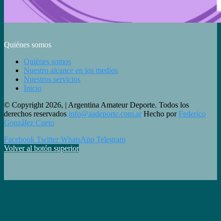
Quiénes somos
Quiénes somos
Nuestro alcance en los medios
Nuestros servicios
Inicio
© Copyright 2026, | Argentina Amateur Deporte. Todos los
derechos reservados
info@aadeporte.com.ar
Hecho por
Federico
González Cueto
Facebook
Twitter
WhatsApp
Telegram
Volver al botón superior