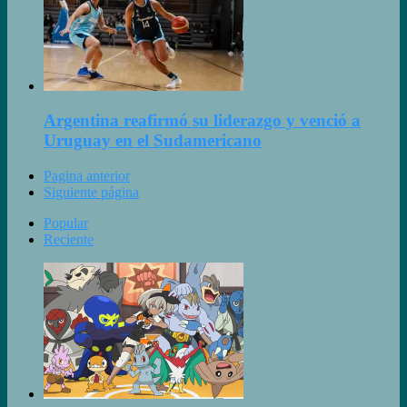
Argentina reafirmó su liderazgo y venció a
Uruguay en el Sudamericano
Pagina anterior
Siguiente página
Popular
Reciente