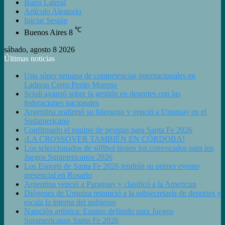
Barra Lateral
Artículo Aleatorio
Iniciar Sesión
℃
Buenos Aires
8
sábado, agosto 8 2026
Últimas noticias
Una súper semana de competencias internacionales en
Laderas Cerro Perito Moreno
Scioli avanzó sobre la gestión en deportes con las
federaciones nacionales
Argentina reafirmó su liderazgo y venció a Uruguay en el
Sudamericano
Confirmado el equipo de pesistas para Santa Fe 2026
¡LA CROSSOVER TAMBIÉN EN CÓRDOBA!
Los seleccionados de sóftbol tienen los convocados para los
Juegos Suramericanos 2026
Los Esports de Santa Fe 2026 tendrán su primer evento
presencial en Rosario
Argentina venció a Paraguay y clasificó a la Americup
Diógenes de Urquiza renunció a la subsecretaría de deportes y
escala la interna del gobierno
Natación artística: Equipo definido para Juegos
Suramericanos Santa Fe 2026