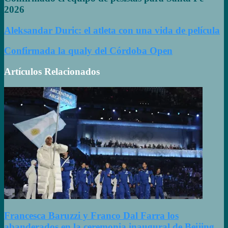
2026
Aleksandar Duric: el atleta con una vida de película
Confirmada la qualy del Córdoba Open
Artículos Relacionados
Francesca Baruzzi y Franco Dal Farra los
abanderados en la ceremonia inaugural de Beijing