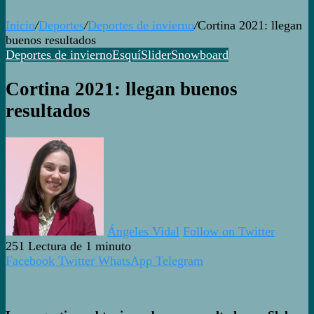
Inicio
/
Deportes
/
Deportes de invierno
/
Cortina 2021: llegan
buenos resultados
Deportes de invierno
Esquí
Slider
Snowboard
Cortina 2021: llegan buenos
resultados
Ángeles Vidal
Follow on Twitter
251
Lectura de 1 minuto
Facebook
Twitter
WhatsApp
Telegram