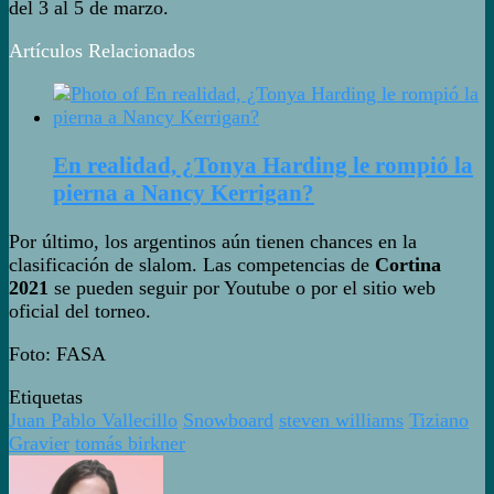
del 3 al 5 de marzo.
Artículos Relacionados
En realidad, ¿Tonya Harding le rompió la
pierna a Nancy Kerrigan?
Por último, los argentinos aún tienen chances en la
clasificación de slalom. Las competencias de
Cortina
2021
se pueden seguir por Youtube o por el sitio web
oficial del torneo.
Foto: FASA
Etiquetas
Juan Pablo Vallecillo
Snowboard
steven williams
Tiziano
Gravier
tomás birkner