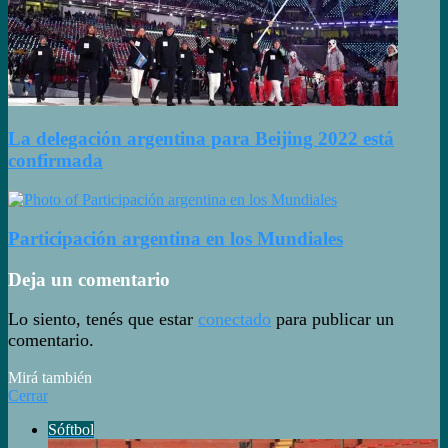
La delegación argentina para Beijing 2022 está
confirmada
Participación argentina en los Mundiales
Deja un comentario
Lo siento, tenés que estar
conectado
para publicar un
comentario.
Mirá también
Cerrar
Sóftbol