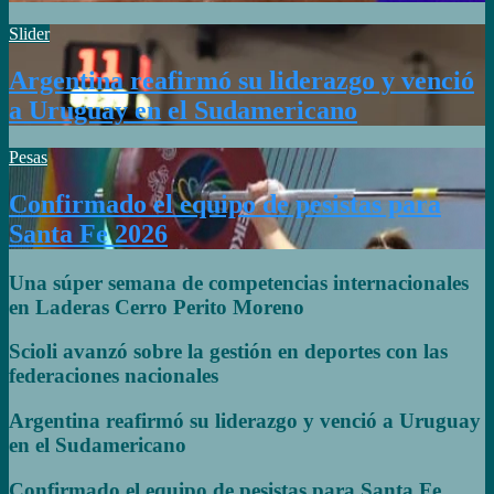
Slider
Argentina reafirmó su liderazgo y venció
a Uruguay en el Sudamericano
Pesas
Confirmado el equipo de pesistas para
Santa Fe 2026
Una súper semana de competencias internacionales
en Laderas Cerro Perito Moreno
Scioli avanzó sobre la gestión en deportes con las
federaciones nacionales
Argentina reafirmó su liderazgo y venció a Uruguay
en el Sudamericano
Confirmado el equipo de pesistas para Santa Fe