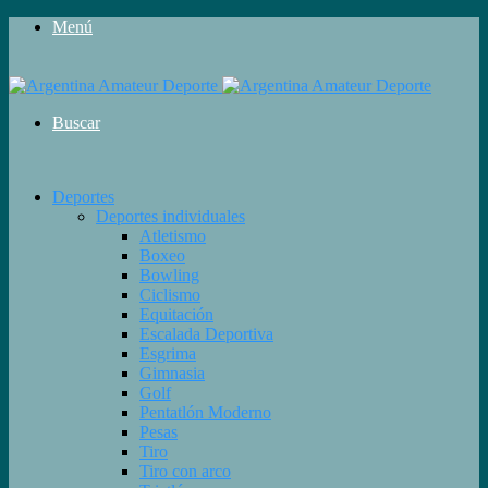
Menú
Buscar
Deportes
Deportes individuales
Atletismo
Boxeo
Bowling
Ciclismo
Equitación
Escalada Deportiva
Esgrima
Gimnasia
Golf
Pentatlón Moderno
Pesas
Tiro
Tiro con arco