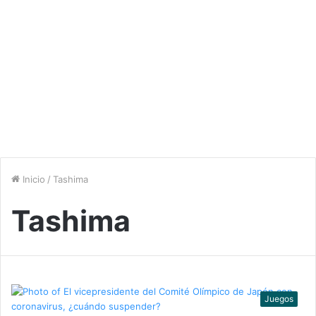
Inicio
/
Tashima
Tashima
Juegos