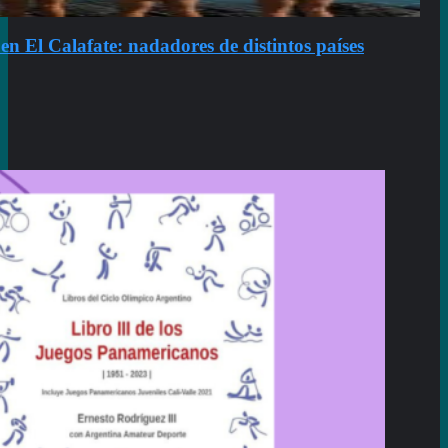
 El Calafate: nadadores de distintos países