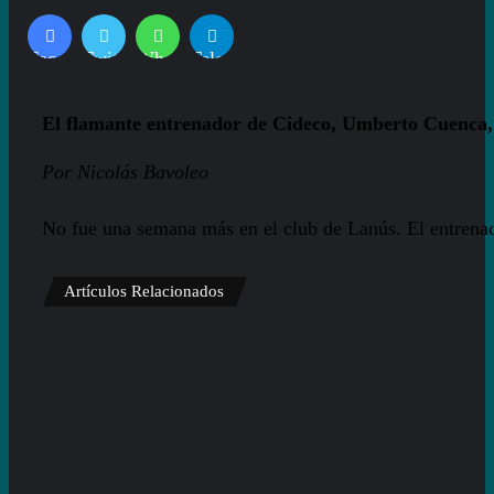
Facebook
Twitter
WhatsApp
Telegram
El flamante entrenador de Cideco, Umberto Cuenca, r
Por Nicolás Bavoleo
No fue una semana más en el club de Lanús. El entrenado
Artículos Relacionados