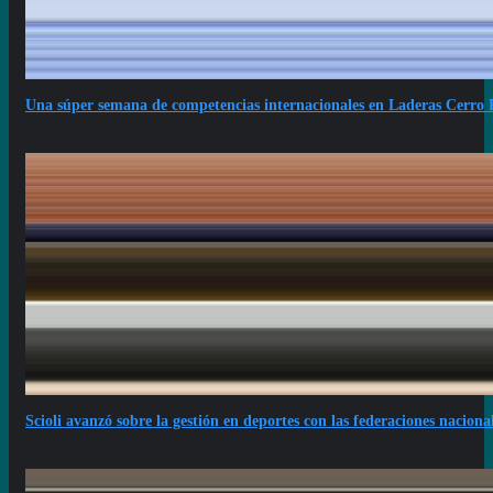
Una súper semana de competencias internacionales en Laderas Cerro
Scioli avanzó sobre la gestión en deportes con las federaciones naciona