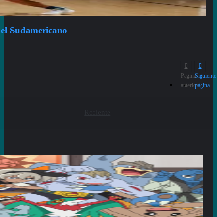
n el Sudamericano
Pagina
Siguiente
anterior
página
Reciente