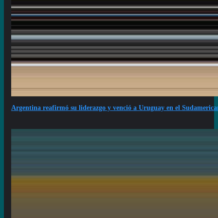
Argentina reafirmó su liderazgo y venció a Uruguay en el Sudameric