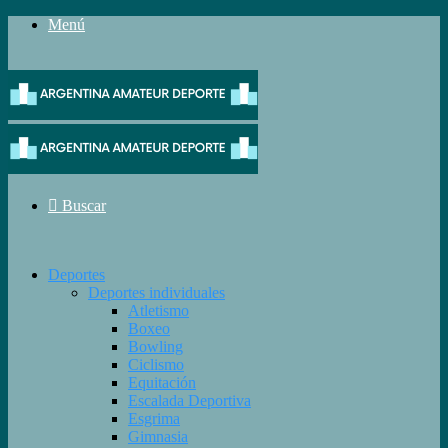
Menú
Buscar
Deportes
Deportes individuales
Atletismo
Boxeo
Bowling
Ciclismo
Equitación
Escalada Deportiva
Esgrima
Gimnasia