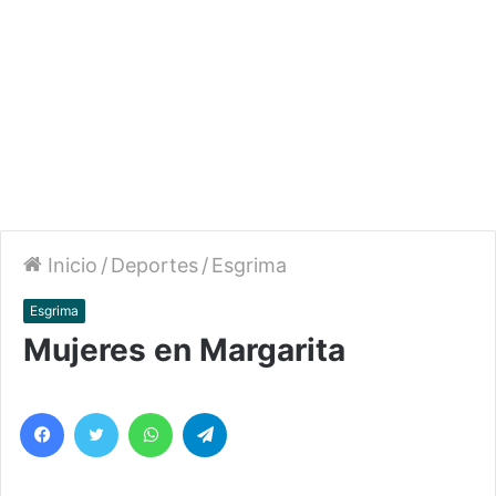
Inicio
/
Deportes
/
Esgrima
Esgrima
Mujeres en Margarita
Facebook
Twitter
WhatsApp
Telegram