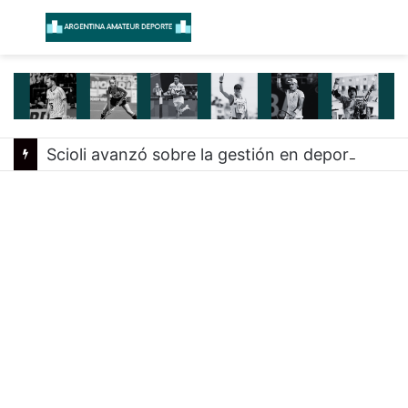
Menú
B
Scioli avanzó sobre la gestión en deportes con las federaciones nacionales