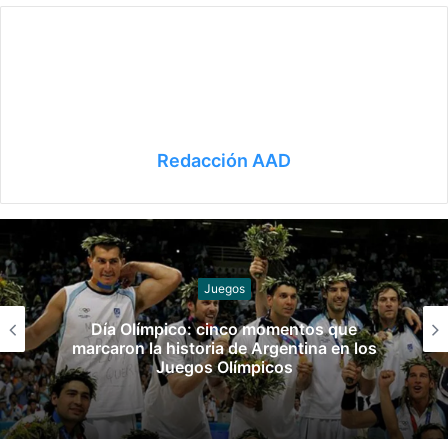
Redacción AAD
Juegos
Día Olímpico: cinco momentos que
marcaron la historia de Argentina en los
Juegos Olímpicos