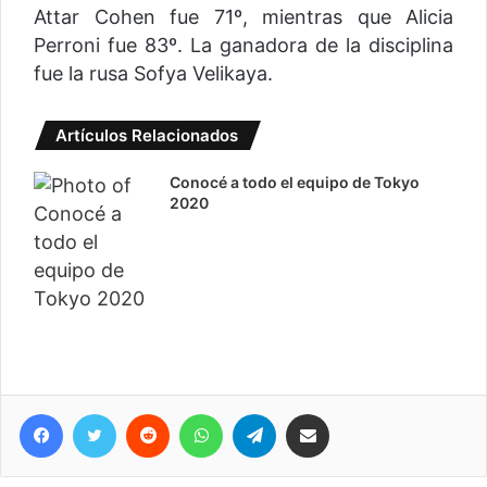
Attar Cohen fue 71º, mientras que Alicia
Perroni fue 83º. La ganadora de la disciplina
fue la rusa Sofya Velikaya.
Artículos Relacionados
Conocé a todo el equipo de Tokyo
2020
Facebook
Twitter
Reddit
WhatsApp
Telegram
Compartir vía correo electrónico