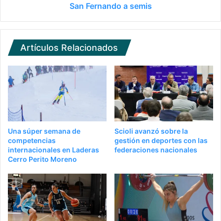
San Fernando a semis
Artículos Relacionados
Una súper semana de
Scioli avanzó sobre la
competencias
gestión en deportes con las
internacionales en Laderas
federaciones nacionales
Cerro Perito Moreno