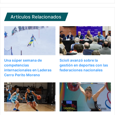
Artículos Relacionados
Una súper semana de
Scioli avanzó sobre la
competencias
gestión en deportes con las
internacionales en Laderas
federaciones nacionales
Cerro Perito Moreno