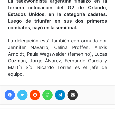
La taekwondista argentina finalizó en la
tercera colocación del G2 de Orlando,
Estados Unidos, en la categoría cadetes.
Luego de triunfar en sus dos primeros
combates, cayó en la semifinal.
La delegación está también conformada por
Jennifer Navarro, Celina Proffen, Alexis
Arnoldt, Paula Wegsweider (femenino), Lucas
Guzmán, Jorge Álvarez, Fernando García y
Martín Sío. Ricardo Torres es el jefe de
equipo.
Facebook
Twitter
Reddit
WhatsApp
Telegram
Compartir vía correo electrónico