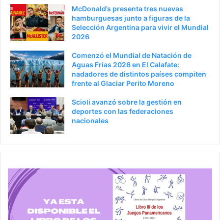
McDonald’s presenta tres nuevas
o
i
hamburguesas junto a figuras de la
Selección Argentina para vivir el Mundial
r
n
2026
a
Comenzó el Mundial de Natación de
Aguas Frías 2026 en El Calafate:
nadadores de distintos países compiten
frente al Glaciar Perito Moreno
Scioli avanzó sobre la gestión en
deportes con las federaciones
nacionales