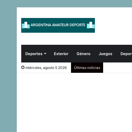
Deportes
Exterior
Género
Juegos
Depor
miércoles, agosto 5 2026
Últimas noticias