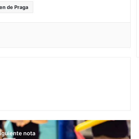
en de Praga
iguiente nota