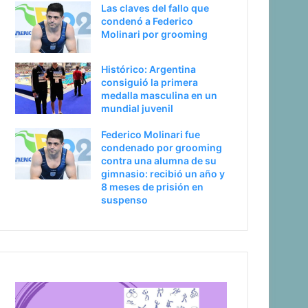
Las claves del fallo que
a
condenó a Federico
Molinari por grooming
Histórico: Argentina
consiguió la primera
medalla masculina en un
mundial juvenil
Federico Molinari fue
condenado por grooming
contra una alumna de su
gimnasio: recibió un año y
8 meses de prisión en
suspenso