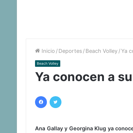
Inicio
/
Deportes
/
Beach Volley
/
Ya c
Beach Volley
Ya conocen a sus
Facebook
Twitter
Ana Gallay y Georgina Klug ya conocen