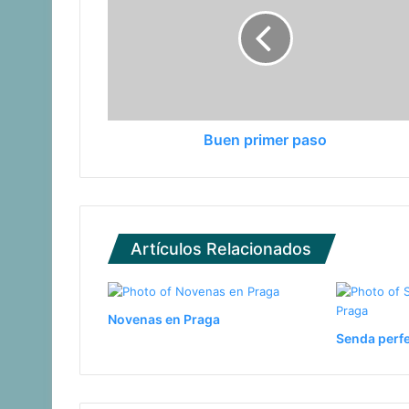
Beach volley: Argentina en lo más alt
Buen primer paso
Se cierra un año de mucha actividad pa
Artículos Relacionados
Novenas en Praga
Senda perfe