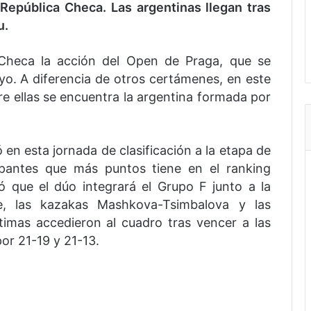
República Checa. Las argentinas llegan tras
u.
Checa la acción del Open de Praga, que se
o. A diferencia de otros certámenes, en este
e ellas se encuentra la argentina formada por
 en esta jornada de clasificación a la etapa de
ipantes que más puntos tiene en el ranking
ó que el dúo integrará el Grupo F junto a la
, las kazakas Mashkova-Tsimbalova y las
timas accedieron al cuadro tras vencer a las
or 21-19 y 21-13.