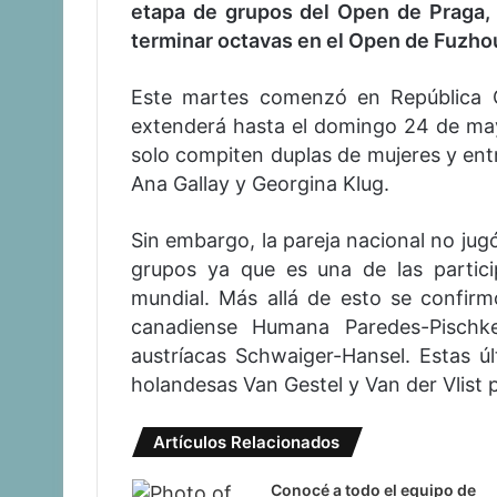
etapa de grupos del Open de Praga, 
terminar octavas en el Open de Fuzho
Este martes comenzó en República 
extenderá hasta el domingo 24 de may
solo compiten duplas de mujeres y entr
Ana Gallay y Georgina Klug.
Sin embargo, la pareja nacional no jugó
grupos ya que es una de las partic
mundial. Más allá de esto se confirm
canadiense Humana Paredes-Pischke
austríacas Schwaiger-Hansel. Estas úl
holandesas Van Gestel y Van der Vlist p
Artículos Relacionados
Conocé a todo el equipo de