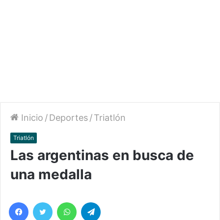
Inicio
/
Deportes
/
Triatlón
Triatlón
Las argentinas en busca de
una medalla
Facebook
Twitter
WhatsApp
Telegram