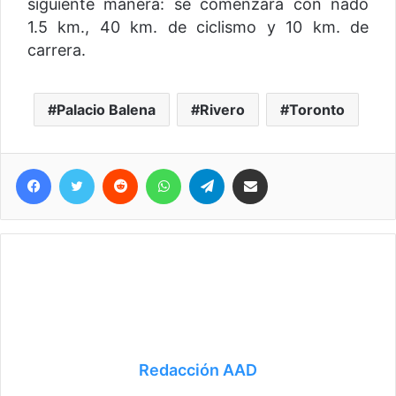
siguiente manera: se comenzará con nado
1.5 km., 40 km. de ciclismo y 10 km. de
carrera.
Palacio Balena
Rivero
Toronto
Facebook
Twitter
Reddit
WhatsApp
Telegram
Compartir vía correo electrónico
Redacción AAD