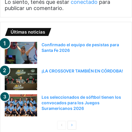
Lo siento, tenés que estar
conectado
para
publicar un comentario.
Últimas noticias
Confirmado el equipo de pesistas para
Santa Fe 2026
¡LA CROSSOVER TAMBIÉN EN CÓRDOBA!
Los seleccionados de sóftbol tienen los
convocados para los Juegos
Suramericanos 2026
P
S