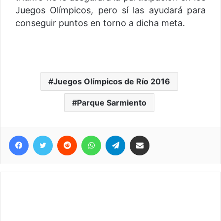
Juegos Olímpicos, pero sí las ayudará para
conseguir puntos en torno a dicha meta.
Juegos Olímpicos de Río 2016
Parque Sarmiento
Facebook
Twitter
Reddit
WhatsApp
Telegram
Compartir vía correo electrónico