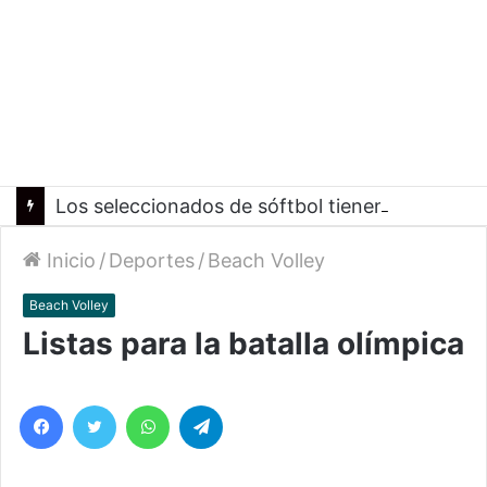
Los seleccionados de sóftbol tienen los convocados para los Juegos Suramericanos 2026
Inicio
/
Deportes
/
Beach Volley
Beach Volley
Listas para la batalla olímpica
Facebook
Twitter
WhatsApp
Telegram