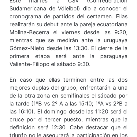
Este martes la CSV (Confederación
Sudamericana de Vóleibol) dio a conocer el
cronograma de partidos del certamen. Ellas
realizarán su debut ante la pareja ecuatoriana
Molina-Becerra el viernes desde las 9:30,
mientras que se medirán ante la uruguaya
Gómez-Nieto desde las 13:30. El cierre de la
primera etapa será ante la paraguaya
Valiente-Filippo el sábado 9:30.
En caso que ellas terminen entre las dos
mejores duplas del grupo, enfrentarán a una
de la otra zona en semifinales el sábado por
la tarde (1ºB vs 2º A a las 15:10; 1ºA vs 2ºB a
las 16:10). El domingo desde las 11:20 será el
cruce por el tercer puesto, mientras que la
definición será 12:30. Cabe destacar que el
triunfo no le asegurará la participación en los