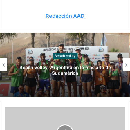
Redacción AAD
Vóley
de
Se cierra un año de mucha actividad para
vóley nacional