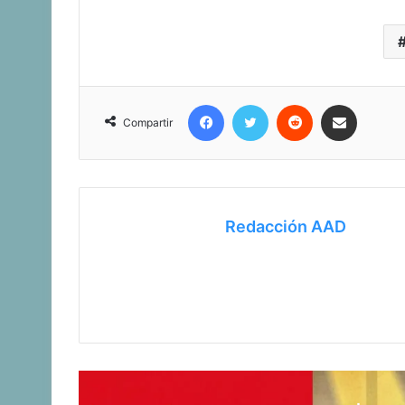
Facebook
Twitter
Reddit
Compartir vía correo electrónico
Compartir
Redacción AAD