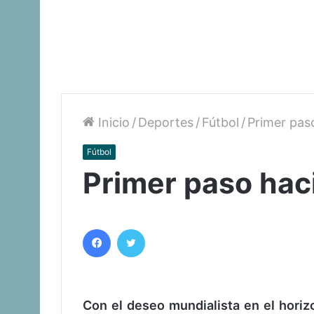
Inicio
/
Deportes
/
Fútbol
/
Primer pas
Fútbol
Primer paso hac
Facebook
Twitter
Con el deseo mundialista en el hori