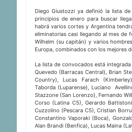
Diego Giustozzi ya definió la lista 
principios de enero para buscar lleg
habrá varios cortes y Argentina tendrá
eliminatorias casi llegando al mes de 
Wilhelm (su capitán) y varios hombres 
Europa, combinados con los mejores d
La lista de convocados está integrada 
Quevedo (Barracas Central), Brian St
Country), Lucas Farach (Kimberley
Taborda (Luparense), Luciano Avellin
Stazzone (San Lorenzo), Fernando Wilh
Corso (Latina C5), Gerardo Battiston
Cuzzolino (Pescara C5), Cristian Borru
Constantino Vaporaki (Boca), Gonzalo
Alan Brandi (Benfica), Lucas Maina (La