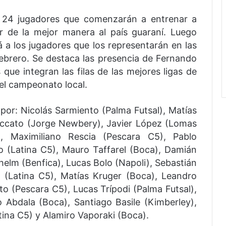
de 24 jugadores que comenzarán a entrenar a
ar de la mejor manera al país guaraní. Luego
 a los jugadores que los representarán en las
febrero. Se destaca las presencia de Fernando
que integran las filas de las mejores ligas de
el campeonato local.
por: Nicolás Sarmiento (Palma Futsal), Matías
eccato (Jorge Newbery), Javier López (Lomas
), Maximiliano Rescia (Pescara C5), Pablo
o (Latina C5), Mauro Taffarel (Boca), Damián
elm (Benfica), Lucas Bolo (Napoli), Sebastián
i (Latina C5), Matías Kruger (Boca), Leandro
to (Pescara C5), Lucas Trípodi (Palma Futsal),
 Abdala (Boca), Santiago Basile (Kimberley),
tina C5) y Alamiro Vaporaki (Boca).