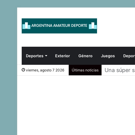
Deportes
Exterior
Género
Juegos
Depor
Scioli avan
viernes, agosto 7 2026
Últimas noticias