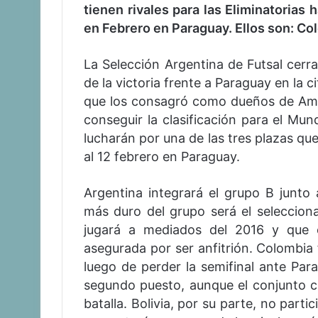
tienen rivales para las Eliminatorias 
en Febrero en Paraguay. Ellos son: Col
La Selección Argentina de Futsal cer
de la victoria frente a Paraguay en la 
que los consagró como dueños de Amér
conseguir la clasificación para el Mun
lucharán por una de las tres plazas que
al 12 febrero en Paraguay.
Argentina integrará el grupo B junto a
más duro del grupo será el seleccion
jugará a mediados del 2016 y que 
asegurada por ser anfitrión. Colombia 
luego de perder la semifinal ante Para
segundo puesto, aunque el conjunto ch
batalla. Bolivia, por su parte, no part