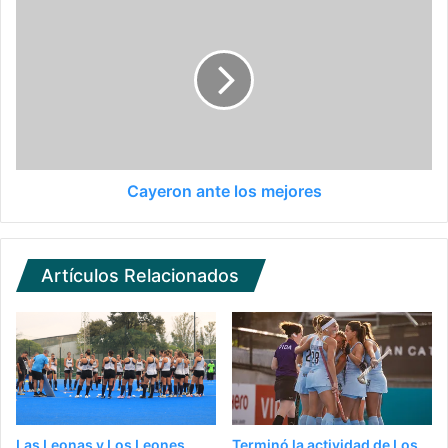
Cayeron ante los mejores
Artículos Relacionados
Las Leonas y Los Leones
Terminó la actividad de Los