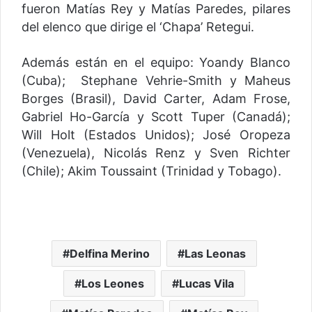
fueron Matías Rey y Matías Paredes, pilares
del elenco que dirige el ‘Chapa’ Retegui.
Además están en el equipo: Yoandy Blanco
(Cuba); Stephane Vehrie-Smith y Maheus
Borges (Brasil), David Carter, Adam Frose,
Gabriel Ho-García y Scott Tuper (Canadá);
Will Holt (Estados Unidos); José Oropeza
(Venezuela), Nicolás Renz y Sven Richter
(Chile); Akim Toussaint (Trinidad y Tobago).
Delfina Merino
Las Leonas
Los Leones
Lucas Vila