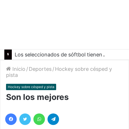
Los seleccionados de sóftbol tienen los convocados para los Juegos Suramericanos 2026
Inicio
/
Deportes
/
Hockey sobre césped y
pista
Hockey sobre césped y pista
Son los mejores
Facebook
Twitter
WhatsApp
Telegram