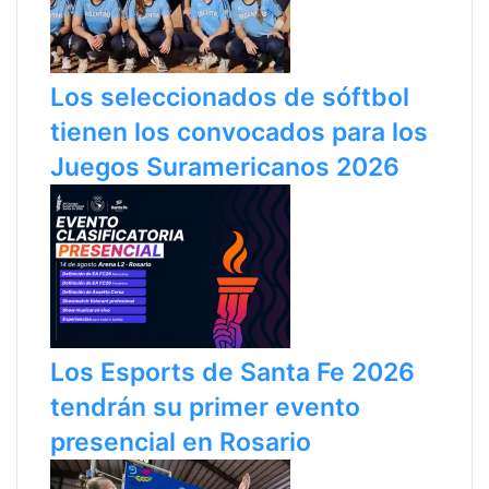
Los seleccionados de sóftbol
tienen los convocados para los
Juegos Suramericanos 2026
Los Esports de Santa Fe 2026
tendrán su primer evento
presencial en Rosario