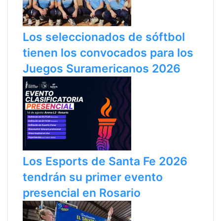
Los seleccionados de sóftbol
tienen los convocados para los
Juegos Suramericanos 2026
Los Esports de Santa Fe 2026
tendrán su primer evento
presencial en Rosario