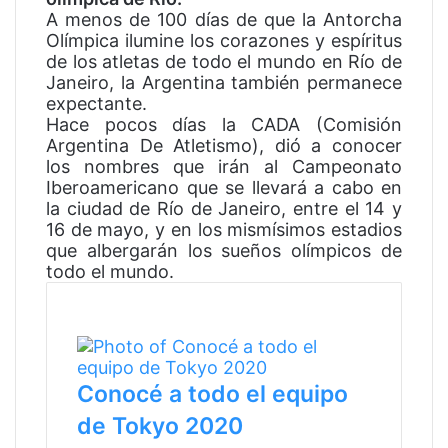
k
p
m
A menos de 100 días de que la Antorcha
Olímpica ilumine los corazones y espíritus
de los atletas de todo el mundo en Río de
Janeiro, la Argentina también permanece
expectante.
Hace pocos días la CADA (Comisión
Argentina De Atletismo), dió a conocer
los nombres que irán al Campeonato
Iberoamericano que se llevará a cabo en
la ciudad de Río de Janeiro, entre el 14 y
16 de mayo, y en los mismísimos estadios
que albergarán los sueños olímpicos de
todo el mundo.
Artículos Relacionados
Conocé a todo el equipo
de Tokyo 2020