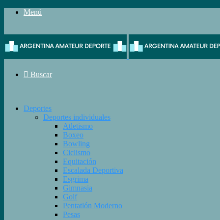
Menú
Buscar
Deportes
Deportes individuales
Atletismo
Boxeo
Bowling
Ciclismo
Equitación
Escalada Deportiva
Esgrima
Gimnasia
Golf
Pentatlón Moderno
Pesas