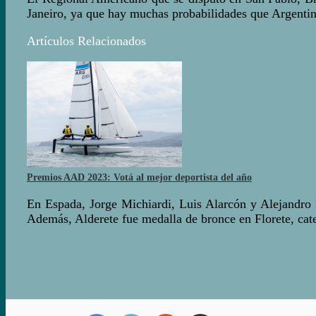
Janeiro, ya que hay muchas probabilidades que Argentina
Artículos Relacionados
Premios AAD 2023: Votá al mejor deportista del año
En Espada, Jorge Michiardi, Luis Alarcón y Alejandro P
Además, Alderete fue medalla de bronce en Florete, cate