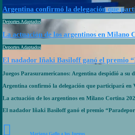
Argentina confirmó la delegación que part
Deportes Adaptados
La actuación de los argentinos en Milano 
Deportes Adaptados
El nadador Iñaki Basiloff ganó el premio 
Juegos Parasuramericanos: Argentina despidió a su d
Argentina confirmó la delegación que participará en
La actuación de los argentinos en Milano Cortina 20
El nadador Iñaki Basiloff ganó el premio “Paradepor
Mariana Gallo a los Juegos