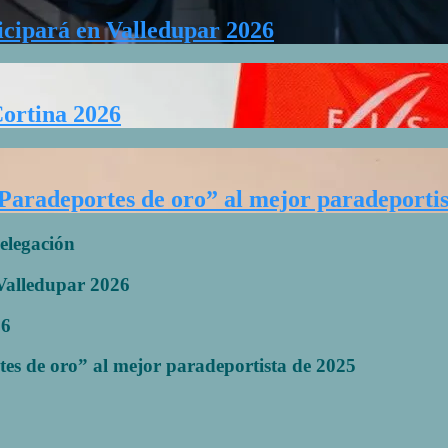
icipará en Valledupar 2026
Cortina 2026
“Paradeportes de oro” al mejor paradeportis
elegación
 Valledupar 2026
26
tes de oro” al mejor paradeportista de 2025