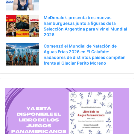
r
n
a
McDonald’s presenta tres nuevas
hamburguesas junto a figuras de la
Selección Argentina para vivir el Mundial
2026
Comenzó el Mundial de Natación de
Aguas Frías 2026 en El Calafate:
nadadores de distintos países compiten
frente al Glaciar Perito Moreno