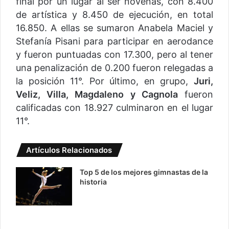
final por un lugar al ser novenas, con 8.400
de artística y 8.450 de ejecución, en total
16.850. A ellas se sumaron Anabela Maciel y
Stefanía Pisani para participar en aerodance
y fueron puntuadas con 17.300, pero al tener
una penalización de 0.200 fueron relegadas a
la posición 11°. Por último, en grupo,
Juri,
Veliz, Villa, Magdaleno y Cagnola
fueron
calificadas con 18.927 culminaron en el lugar
11°.
Artículos Relacionados
Top 5 de los mejores gimnastas de la
historia