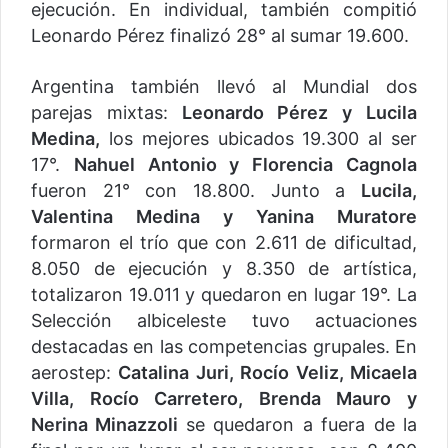
ejecución. En individual, también compitió
Leonardo Pérez finalizó 28° al sumar 19.600.
Argentina también llevó al Mundial dos
parejas mixtas:
Leonardo Pérez y Lucila
Medina,
los mejores ubicados 19.300 al ser
17°.
Nahuel Antonio y Florencia Cagnola
fueron 21° con 18.800. Junto a
Lucila,
Valentina Medina y Yanina Muratore
formaron el trío que con 2.611 de dificultad,
8.050 de ejecución y 8.350 de artística,
totalizaron 19.011 y quedaron en lugar 19°. La
Selección albiceleste tuvo actuaciones
destacadas en las competencias grupales. En
aerostep:
Catalina Juri, Rocío Veliz, Micaela
Villa, Rocío Carretero, Brenda Mauro y
Nerina Minazzoli
se quedaron a fuera de la