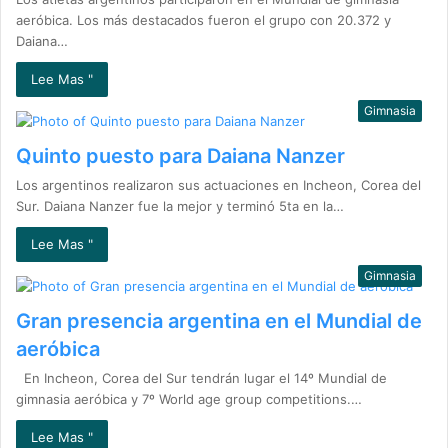
aeróbica. Los más destacados fueron el grupo con 20.372 y
Daiana…
Lee Mas "
Gimnasia
Quinto puesto para Daiana Nanzer
Los argentinos realizaron sus actuaciones en Incheon, Corea del
Sur. Daiana Nanzer fue la mejor y terminó 5ta en la…
Lee Mas "
Gimnasia
Gran presencia argentina en el Mundial de
aeróbica
En Incheon, Corea del Sur tendrán lugar el 14º Mundial de
gimnasia aeróbica y 7º World age group competitions.…
Lee Mas "