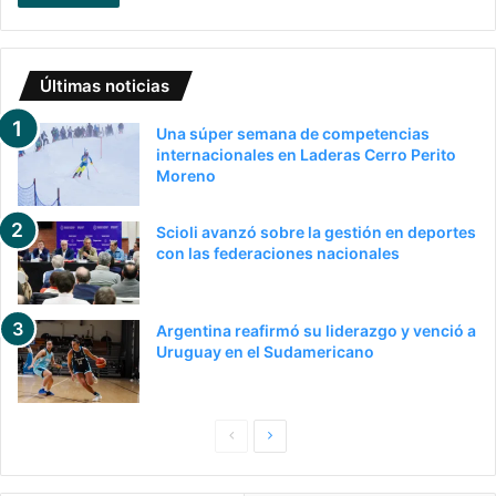
Últimas noticias
Una súper semana de competencias
internacionales en Laderas Cerro Perito
Moreno
Scioli avanzó sobre la gestión en deportes
con las federaciones nacionales
Argentina reafirmó su liderazgo y venció a
Uruguay en el Sudamericano
P
S
a
i