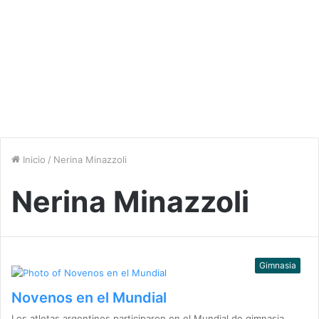
Inicio
/
Nerina Minazzoli
Nerina Minazzoli
Gimnasia
Novenos en el Mundial
Los atletas argentinos participaron en el Mundial de gimnasia