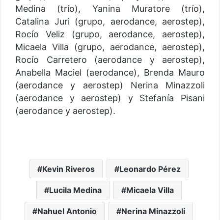
Medina (trío), Yanina Muratore (trío),
Catalina Juri (grupo, aerodance, aerostep),
Rocío Veliz (grupo, aerodance, aerostep),
Micaela Villa (grupo, aerodance, aerostep),
Rocío Carretero (aerodance y aerostep),
Anabella Maciel (aerodance), Brenda Mauro
(aerodance y aerostep) Nerina Minazzoli
(aerodance y aerostep) y Stefanía Pisani
(aerodance y aerostep).
Kevin Riveros
Leonardo Pérez
Lucila Medina
Micaela Villa
Nahuel Antonio
Nerina Minazzoli