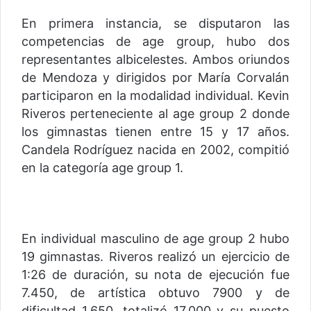
En primera instancia, se disputaron las
competencias de age group, hubo dos
representantes albicelestes. Ambos oriundos
de Mendoza y dirigidos por María Corvalán
participaron en la modalidad individual. Kevin
Riveros perteneciente al age group 2 donde
los gimnastas tienen entre 15 y 17 años.
Candela Rodríguez nacida en 2002, compitió
en la categoría age group 1.
En individual masculino de age group 2 hubo
19 gimnastas. Riveros realizó un ejercicio de
1:26 de duración, su nota de ejecución fue
7.450, de artística obtuvo 7900 y de
dificultad 1.650, totalizó 17.000 y su puesto