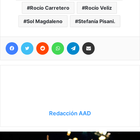
Rocío Carretero
Rocío Veliz
Sol Magdaleno
Stefanía Pisani.
Facebook
Twitter
Reddit
WhatsApp
Telegram
Compartir vía correo electrónico
Redacción AAD