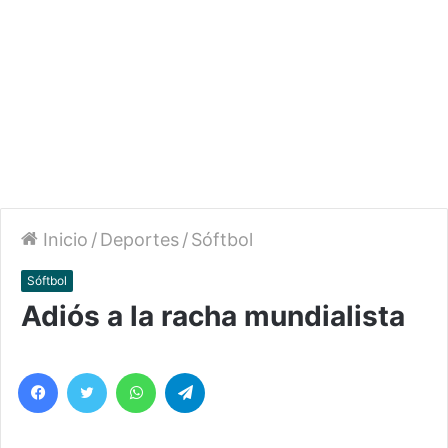
Inicio
/
Deportes
/
Sóftbol
Sóftbol
Adiós a la racha mundialista
Facebook
Twitter
WhatsApp
Telegram