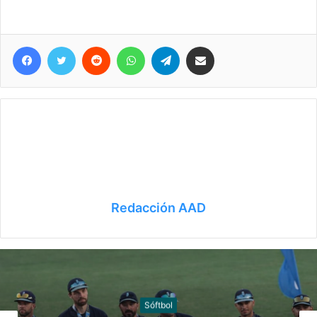
Facebook
Twitter
Reddit
WhatsApp
Telegram
Compartir vía correo electrónico
Redacción AAD
Sóftbol