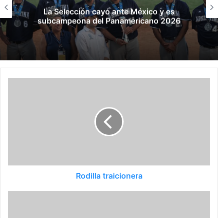
La Selección venció a Cuba y avanzó invicta
a la Súper Ronda del Panamericano
Rodilla traicionera