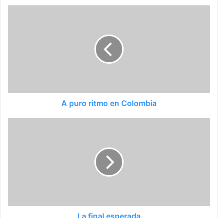
A puro ritmo en Colombia
La final esperada