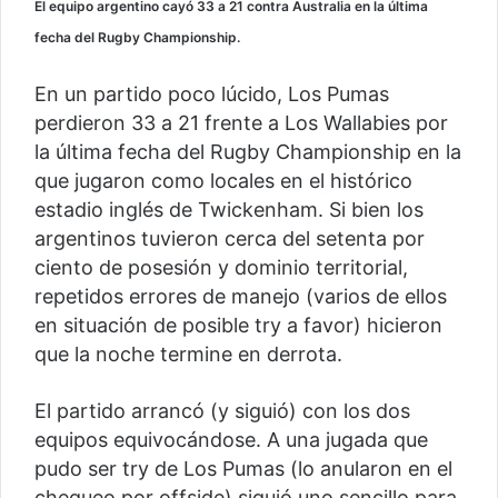
El equipo argentino cayó 33 a 21 contra Australia en la última
fecha del Rugby Championship.
En un partido poco lúcido, Los Pumas
perdieron 33 a 21 frente a Los Wallabies por
la última fecha del Rugby Championship en la
que jugaron como locales en el histórico
estadio inglés de Twickenham. Si bien los
argentinos tuvieron cerca del setenta por
ciento de posesión y dominio territorial,
repetidos errores de manejo (varios de ellos
en situación de posible try a favor) hicieron
que la noche termine en derrota.
El partido arrancó (y siguió) con los dos
equipos equivocándose. A una jugada que
pudo ser try de Los Pumas (lo anularon en el
chequeo por offside) siguió uno sencillo para