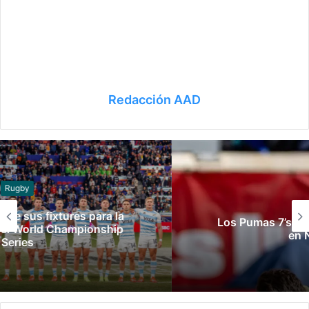
Redacción AAD
Rugby
Los Pumas 7’s se quedaron con el bronce
en Nueva York