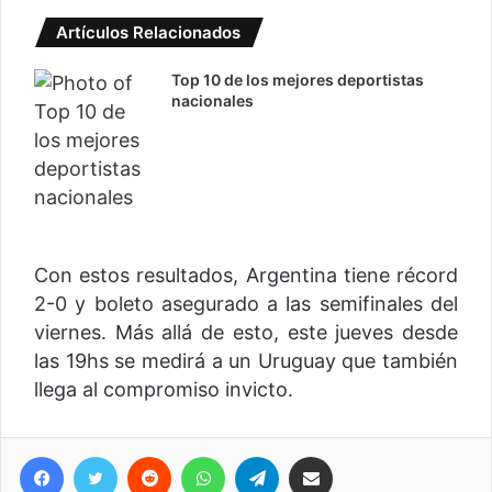
Artículos Relacionados
Top 10 de los mejores deportistas
nacionales
Con estos resultados, Argentina tiene récord
2-0 y boleto asegurado a las semifinales del
viernes. Más allá de esto, este jueves desde
las 19hs se medirá a un Uruguay que también
llega al compromiso invicto.
Facebook
Twitter
Reddit
WhatsApp
Telegram
Compartir vía correo electrónico