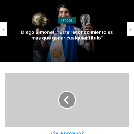
Handball
Diego Simonet: “Este reconocimiento es
más que ganar cualquier título”
¿Será noveno?