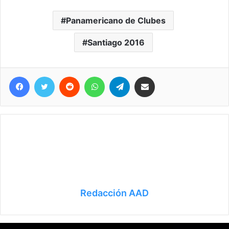
Panamericano de Clubes
Santiago 2016
Facebook
Twitter
Reddit
WhatsApp
Telegram
Compartir vía correo electrónico
Redacción AAD