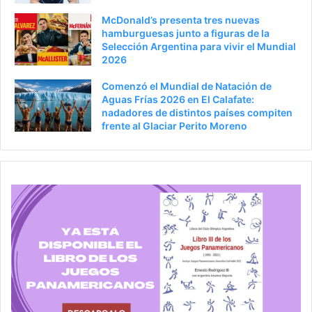
a
McDonald’s presenta tres nuevas
hamburguesas junto a figuras de la
Selección Argentina para vivir el Mundial
2026
Comenzó el Mundial de Natación de
Aguas Frías 2026 en El Calafate:
nadadores de distintos países compiten
frente al Glaciar Perito Moreno