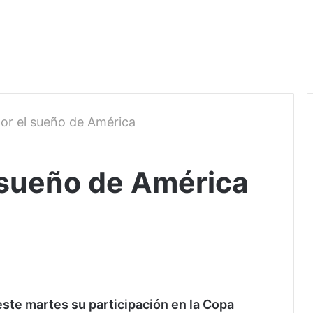
por el sueño de América
l sueño de América
 este martes su participación en la Copa