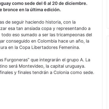
uguay como sede del 6 al 20 de diciembre.
 bronce en la última edición.
nas de seguir haciendo historia, con la
lzar esa tan ansiada copa y representando a
n todo eso sumado a ser las tricampeonas del
ugar conseguido en Colombia hace un año, la
ura en la Copa Libertadores Femenina.
as Furgoneras” que integrarán el grupo A. La
ino será Montevideo, la capital uruguaya.
finales y finales tendrán a Colonia como sede.