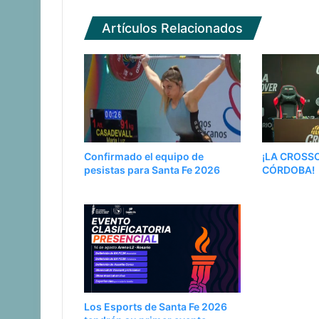
Artículos Relacionados
Confirmado el equipo de
¡LA CROSS
pesistas para Santa Fe 2026
CÓRDOBA!
Los Esports de Santa Fe 2026