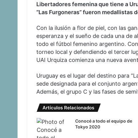
Libertadores femenina que tiene a Ur
“Las Furgoneras” fueron medallistas de
Con la ilusión a flor de piel, con las ga
esperanza y el sueño de cada una de a
todo el fútbol femenino argentino. Co
torneo local y defendiendo el tercer l
UAI Urquiza comienza una nueva avent
Uruguay es el lugar del destino para “L
sede designada para el conjunto argent
Además, el grupo C y las fases de semi
Artículos Relacionados
Conocé a todo el equipo de
Tokyo 2020