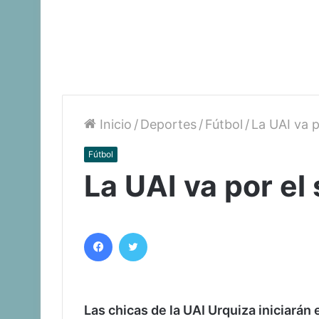
Inicio
/
Deportes
/
Fútbol
/
La UAI va 
Fútbol
La UAI va por e
Facebook
Twitter
Las chicas de la UAI Urquiza iniciarán