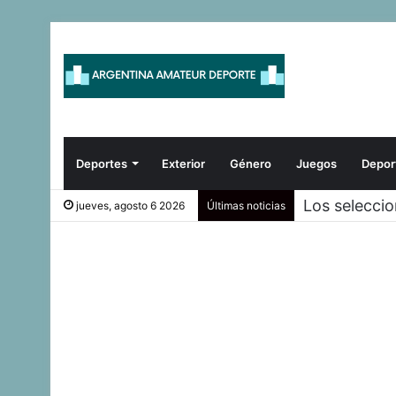
Deportes
Exterior
Género
Juegos
Depor
Los selecci
jueves, agosto 6 2026
Últimas noticias