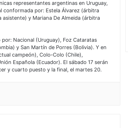
 únicas representantes argentinas en Uruguay,
al conformada por: Estela Álvarez (árbitra
a asistente) y Mariana De Almeida (árbitra
o por: Nacional (Uruguay), Foz Cataratas
ombia) y San Martín de Porres (Bolivia). Y en
 actual campeón), Colo-Colo (Chile),
Unión Española (Ecuador). El sábado 17 serán
cer y cuarto puesto y la final, el martes 20.