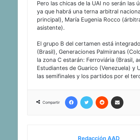
Pero las chicas de la UAI no serán las
ya que habrá una terna arbitral nacion
principal), María Eugenia Rocco (árbitr
asistente).
El grupo B del certamen está integrad
(Brasil), Generaciones Palmiranas (Col
la zona C estarán: Ferroviária (Brasil,
Estudiantes de Guarico (Venezuela) y 
las semifinales y los partidos por el ter
Facebook
Twitter
Reddit
Compartir vía correo electrónico
Compartir
Redacción AAD