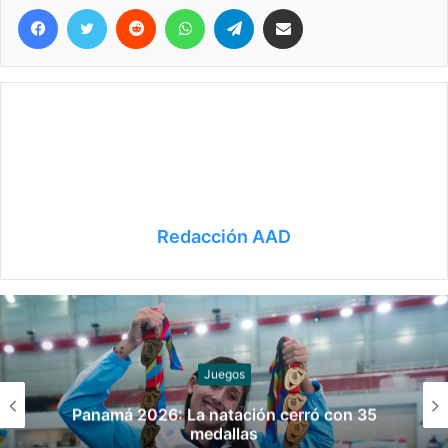
Facebook
Twitter
Reddit
WhatsApp
Telegram
Compartir vía correo electrónico
Redacción AAD
Juegos
Panamá 2026: La natación cerró con 35
medallas