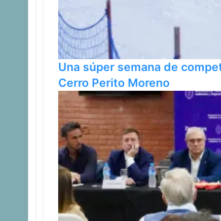
Una súper semana de compete
Cerro Perito Moreno