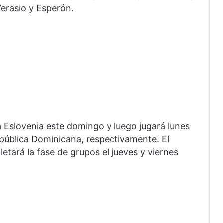
Verasio y Esperón.
 Eslovenia este domingo y luego jugará lunes
República Dominicana, respectivamente. El
etará la fase de grupos el jueves y viernes