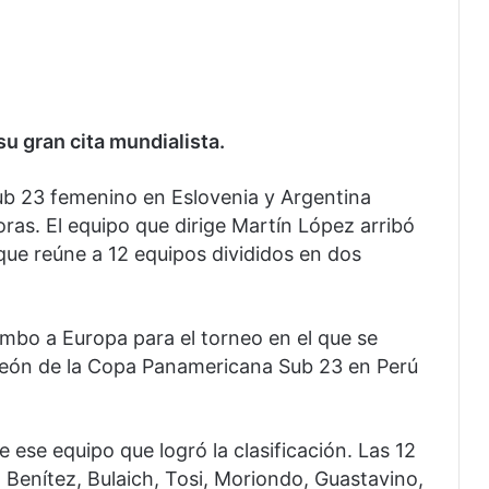
u gran cita mundialista.
b 23 femenino en Eslovenia y Argentina
horas. El equipo que dirige Martín López arribó
 que reúne a 12 equipos divididos en dos
rumbo a Europa para el torneo en el que se
eón de la Copa Panamericana Sub 23 en Perú
 ese equipo que logró la clasificación. Las 12
, Benítez, Bulaich, Tosi, Moriondo, Guastavino,