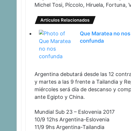
Michel Tosi, Píccolo, Hiruela, Fortuna, 
Artículos Relacionados
Que Maratea no nos
confunda
Argentina debutará desde las 12 contra
y martes a las 9 frente a Tailandia y 
miércoles será día de descanso y compl
ante Egipto y China.
Mundial Sub 23 – Eslovenia 2017
10/9 12hs Argentina-Eslovenia
11/9 9hs Argentina-Tailandia