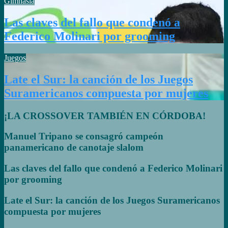
Gimnasia
Las claves del fallo que condenó a
Federico Molinari por grooming
Juegos
Late el Sur: la canción de los Juegos
Suramericanos compuesta por mujeres
¡LA CROSSOVER TAMBIÉN EN CÓRDOBA!
Manuel Tripano se consagró campeón
panamericano de canotaje slalom
Las claves del fallo que condenó a Federico Molinari
por grooming
Late el Sur: la canción de los Juegos Suramericanos
compuesta por mujeres