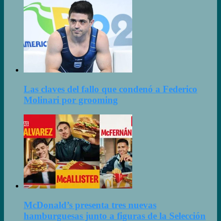
Las claves del fallo que condenó a Federico
Molinari por grooming
McDonald’s presenta tres nuevas
hamburguesas junto a figuras de la Selección