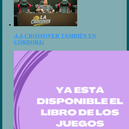
¡LA CROSSOVER TAMBIÉN EN
CÓRDOBA!