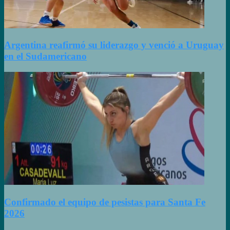
Argentina reafirmó su liderazgo y venció a Uruguay
en el Sudamericano
Confirmado el equipo de pesistas para Santa Fe
2026