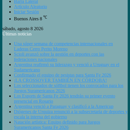
Barra Lateral
Artículo Aleatorio
Iniciar Sesión
℃
Buenos Aires
8
sábado, agosto 8 2026
Últimas noticias
Una súper semana de competencias internacionales en
Laderas Cerro Perito Moreno
Scioli avanzó sobre la gestión en deportes con las
federaciones nacionales
Argentina reafirmó su liderazgo y venció a Uruguay en el
Sudamericano
Confirmado el equipo de pesistas para Santa Fe 2026
¡LA CROSSOVER TAMBIÉN EN CÓRDOBA!
Los seleccionados de sóftbol tienen los convocados para los
Juegos Suramericanos 2026
Los Esports de Santa Fe 2026 tendrán su primer evento
presencial en Rosario
Argentina venció a Paraguay y clasificó a la Americup
Diógenes de Urquiza renunció a la subsecretaría de deportes y
escala la interna del gobierno
Natación artística: Equipo definido para Juegos
Suramericanos Santa Fe 2026