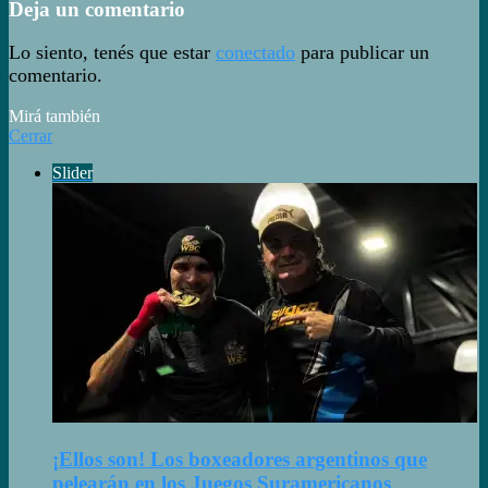
Deja un comentario
Lo siento, tenés que estar
conectado
para publicar un
comentario.
Mirá también
Cerrar
Slider
¡Ellos son! Los boxeadores argentinos que
pelearán en los Juegos Suramericanos