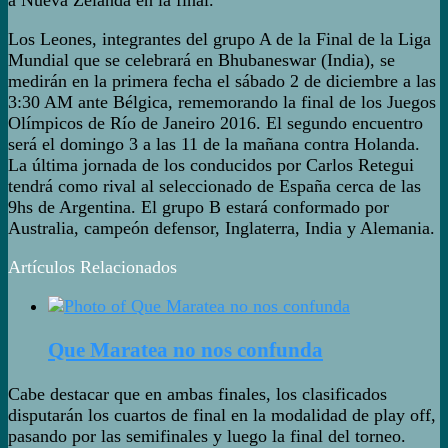
a Nueva Zelanda en la final.
Los Leones, integrantes del grupo A de la Final de la Liga
Mundial que se celebrará en Bhubaneswar (India), se
medirán en la primera fecha el sábado 2 de diciembre a las
3:30 AM ante Bélgica, rememorando la final de los Juegos
Olímpicos de Río de Janeiro 2016. El segundo encuentro
será el domingo 3 a las 11 de la mañana contra Holanda.
La última jornada de los conducidos por Carlos Retegui
tendrá como rival al seleccionado de España cerca de las
9hs de Argentina. El grupo B estará conformado por
Australia, campeón defensor, Inglaterra, India y Alemania.
Artículos Relacionados
Que Maratea no nos confunda
Cabe destacar que en ambas finales, los clasificados
disputarán los cuartos de final en la modalidad de play off,
pasando por las semifinales y luego la final del torneo.