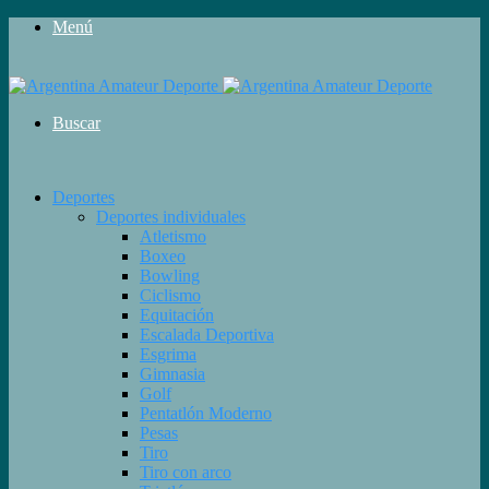
Menú
Buscar
Deportes
Deportes individuales
Atletismo
Boxeo
Bowling
Ciclismo
Equitación
Escalada Deportiva
Esgrima
Gimnasia
Golf
Pentatlón Moderno
Pesas
Tiro
Tiro con arco