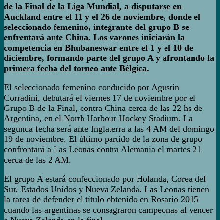
de la Final de la Liga Mundial, a disputarse en
Auckland entre el 11 y el 26 de noviembre, donde el
seleccionado femenino, integrante del grupo B se
enfrentará ante China. Los varones iniciarán la
competencia en Bhubaneswar entre el 1 y el 10 de
diciembre, formando parte del grupo A y afrontando la
primera fecha del torneo ante Bélgica.
El seleccionado femenino conducido por Agustín
Corradini, debutará el viernes 17 de noviembre por el
Grupo B de la Final, contra China cerca de las 22 hs de
Argentina, en el North Harbour Hockey Stadium. La
segunda fecha será ante Inglaterra a las 4 AM del domingo
19 de noviembre. El último partido de la zona de grupo
confrontará a Las Leonas contra Alemania el martes 21
cerca de las 2 AM.
El grupo A estará confeccionado por Holanda, Corea del
Sur, Estados Unidos y Nueva Zelanda. Las Leonas tienen
la tarea de defender el título obtenido en Rosario 2015
cuando las argentinas se consagraron campeonas al vencer