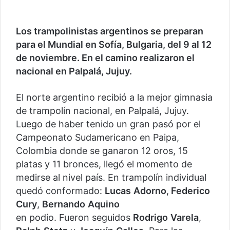
Los trampolinistas argentinos se preparan
para el Mundial en Sofía, Bulgaria, del 9 al 12
de noviembre. En el camino realizaron el
nacional en Palpalá, Jujuy.
El norte argentino recibió a la mejor gimnasia
de trampolín nacional, en Palpalá, Jujuy.
Luego de haber tenido un gran pasó por el
Campeonato Sudamericano en Paipa,
Colombia donde se ganaron 12 oros, 15
platas y 11 bronces, llegó el momento de
medirse al nivel país. En trampolín individual
quedó conformado:
Lucas
Adorno
,
Federico
Cury
,
Bernando
Aquino
en podio. Fueron seguidos
Rodrigo
Varela
,