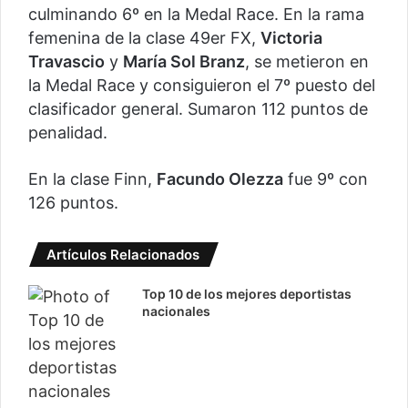
culminando 6º en la Medal Race. En la rama
femenina de la clase 49er FX,
Victoria
Travascio
y
María Sol Branz
, se metieron en
la Medal Race y consiguieron el 7º puesto del
clasificador general. Sumaron 112 puntos de
penalidad.
En la clase Finn,
Facundo Olezza
fue 9º con
126 puntos.
Artículos Relacionados
Top 10 de los mejores deportistas
nacionales