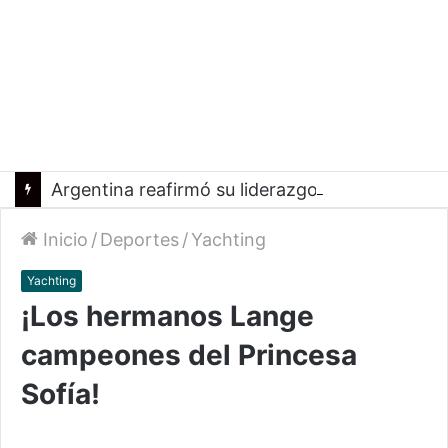
Argentina reafirmó su liderazgo y venció a Uruguay en el Sudamericano
Inicio
/
Deportes
/
Yachting
Yachting
¡Los hermanos Lange
campeones del Princesa
Sofía!