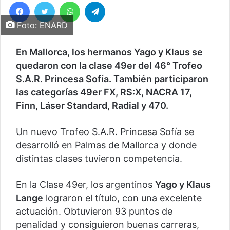
Facebook
Twitter
WhatsApp
Telegram
Foto: ENARD
En Mallorca, los hermanos Yago y Klaus se
quedaron con la clase 49er del 46° Trofeo
S.A.R. Princesa Sofía. También participaron
las categorías 49er FX, RS:X, NACRA 17,
Finn, Láser Standard, Radial y 470.
Un nuevo Trofeo S.A.R. Princesa Sofía se
desarrolló en Palmas de Mallorca y donde
distintas clases tuvieron competencia.
En la Clase 49er, los argentinos
Yago y Klaus
Lange
lograron el título, con una excelente
actuación. Obtuvieron 93 puntos de
penalidad y consiguieron buenas carreras,