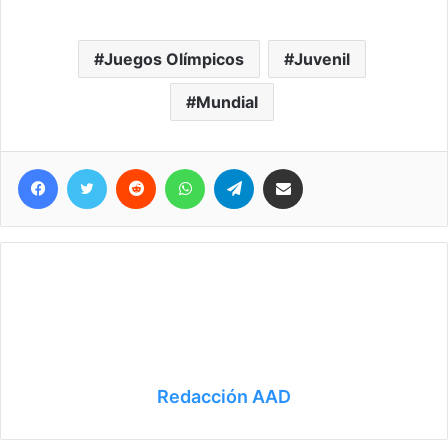
Juegos Olímpicos
Juvenil
Mundial
Facebook
Twitter
Reddit
WhatsApp
Telegram
Compartir vía correo electrónico
Redacción AAD