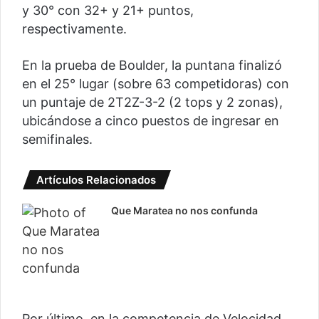
y 30° con 32+ y 21+ puntos,
respectivamente.
En la prueba de Boulder, la puntana finalizó
en el 25° lugar (sobre 63 competidoras) con
un puntaje de 2T2Z-3-2 (2 tops y 2 zonas),
ubicándose a cinco puestos de ingresar en
semifinales.
Artículos Relacionados
Que Maratea no nos confunda
Por último, en la competencia de Velocidad,