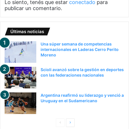
Lo siento, tenés que estar
conectado
para
publicar un comentario.
Últimas noticias
Una súper semana de competencias
internacionales en Laderas Cerro Perito
Moreno
Scioli avanzó sobre la gestión en deportes
con las federaciones nacionales
Argentina reafirmó su liderazgo y venció a
Uruguay en el Sudamericano
P
S