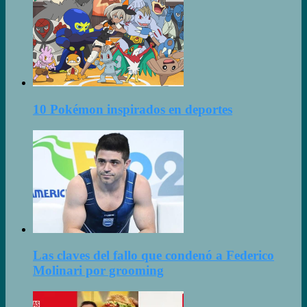
10 Pokémon inspirados en deportes
Las claves del fallo que condenó a Federico
Molinari por grooming