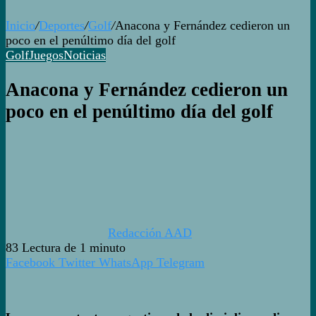
Inicio
/
Deportes
/
Golf
/
Anacona y Fernández cedieron un
poco en el penúltimo día del golf
Golf
Juegos
Noticias
Anacona y Fernández cedieron un
poco en el penúltimo día del golf
Redacción AAD
83
Lectura de 1 minuto
Facebook
Twitter
WhatsApp
Telegram