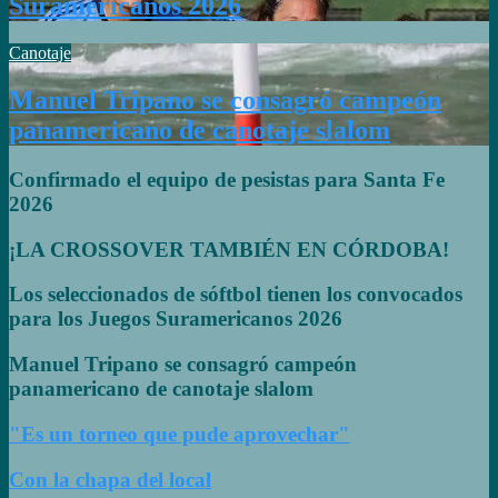
Suramericanos 2026
Canotaje
Manuel Tripano se consagró campeón
panamericano de canotaje slalom
Confirmado el equipo de pesistas para Santa Fe
2026
¡LA CROSSOVER TAMBIÉN EN CÓRDOBA!
Los seleccionados de sóftbol tienen los convocados
para los Juegos Suramericanos 2026
Manuel Tripano se consagró campeón
panamericano de canotaje slalom
"Es un torneo que pude aprovechar"
Con la chapa del local