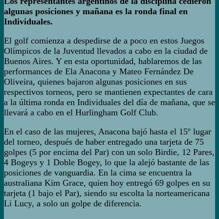
Los representantes argentinos de la disciplina cedieron
algunas posiciones y mañana es la ronda final en
Individuales.
El golf comienza a despedirse de a poco en estos Juegos
Olímpicos de la Juventud llevados a cabo en la ciudad de
Buenos Aires. Y en esta oportunidad, hablaremos de las
performances de Ela Anacona y Mateo Fernández De
Oliveira, quienes bajaron algunas posiciones en sus
respectivos torneos, pero se mantienen expectantes de cara
a la última ronda en Individuales del día de mañana, que se
llevará a cabo en el Hurlingham Golf Club.
En el caso de las mujeres, Anacona bajó hasta el 15º lugar
del torneo, después de haber entregado una tarjeta de 75
golpes (5 por encima del Par) con un solo Birdie, 12 Pares,
4 Bogeys y 1 Doble Bogey, lo que la alejó bastante de las
posiciones de vanguardia. En la cima se encuentra la
australiana Kim Grace, quien hoy entregó 69 golpes en su
tarjeta (1 bajo el Par), siendo su escolta la norteamericana
Li Lucy, a solo un golpe de diferencia.