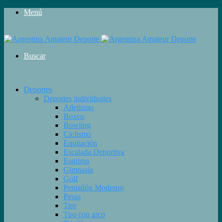
Menú
Buscar
Deportes
Deportes individuales
Atletismo
Boxeo
Bowling
Ciclismo
Equitación
Escalada Deportiva
Esgrima
Gimnasia
Golf
Pentatlón Moderno
Pesas
Tiro
Tiro con arco