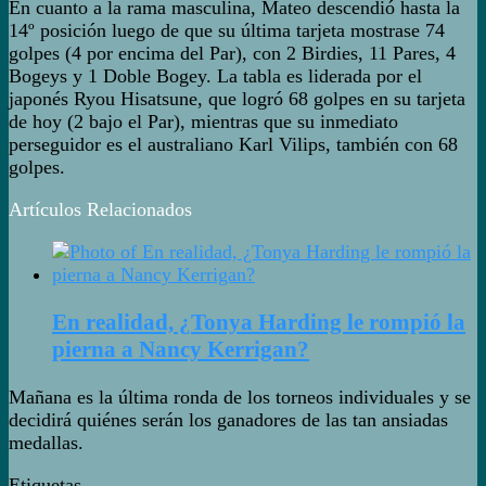
En cuanto a la rama masculina, Mateo descendió hasta la
14º posición luego de que su última tarjeta mostrase 74
golpes (4 por encima del Par), con 2 Birdies, 11 Pares, 4
Bogeys y 1 Doble Bogey. La tabla es liderada por el
japonés Ryou Hisatsune, que logró 68 golpes en su tarjeta
de hoy (2 bajo el Par), mientras que su inmediato
perseguidor es el australiano Karl Vilips, también con 68
golpes.
Artículos Relacionados
En realidad, ¿Tonya Harding le rompió la
pierna a Nancy Kerrigan?
Mañana es la última ronda de los torneos individuales y se
decidirá quiénes serán los ganadores de las tan ansiadas
medallas.
Etiquetas