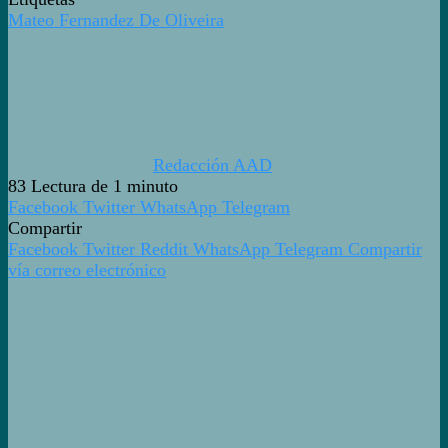
Mateo Fernandez De Oliveira
Redacción AAD
83
Lectura de 1 minuto
Facebook
Twitter
WhatsApp
Telegram
Compartir
Facebook
Twitter
Reddit
WhatsApp
Telegram
Compartir
vía correo electrónico