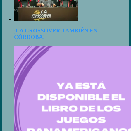
¡LA CROSSOVER TAMBIÉN EN
CÓRDOBA!