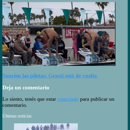
Sonríen las piletas: Grassi está de vuelta
Deja un comentario
Lo siento, tenés que estar
conectado
para publicar un
comentario.
Últimas noticias