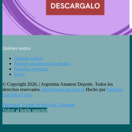
Quiénes somos
Quiénes somos
Nuestro alcance en los medios
Nuestros servicios
Inicio
© Copyright 2026, | Argentina Amateur Deporte. Todos los
derechos reservados
info@aadeporte.com.ar
Hecho por
Federico
González Cueto
Facebook
Twitter
WhatsApp
Telegram
Volver al botón superior