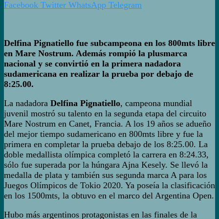
Facebook
Twitter
WhatsApp
Telegram
Delfina Pignatiello fue subcampeona en los 800mts libre
en Mare Nostrum. Además rompió la plusmarca
nacional y se convirtió en la primera nadadora
sudamericana en realizar la prueba por debajo de
8:25.00.
La nadadora
Delfina Pignatiello
, campeona mundial
juvenil mostró su talento en la segunda etapa del circuito
Mare Nostrum en Canet, Francia. A los 19 años se adueño
del mejor tiempo sudamericano en 800mts libre y fue la
primera en completar la prueba debajo de los 8:25.00. La
doble medallista olímpica completó la carrera en 8:24.33,
sólo fue superada por la húngara Ajna Kesely. Se llevó la
medalla de plata y también sus segunda marca A para los
Juegos Olímpicos de Tokio 2020. Ya poseía la clasificación
en los 1500mts, la obtuvo en el marco del Argentina Open.
Hubo más argentinos protagonistas en las finales de la