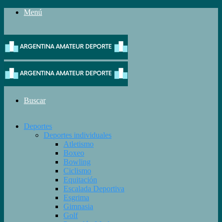
Menú
Buscar
Deportes
Deportes individuales
Atletismo
Boxeo
Bowling
Ciclismo
Equitación
Escalada Deportiva
Esgrima
Gimnasia
Golf