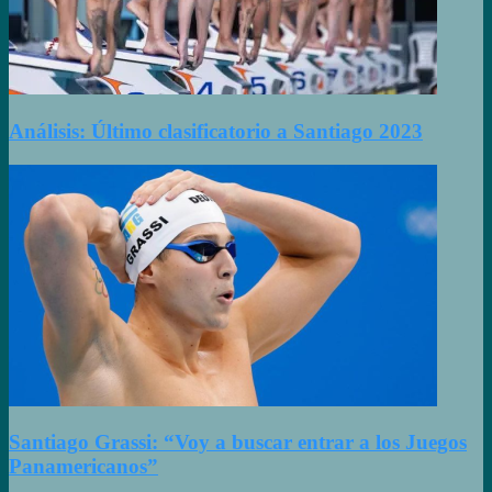
Análisis: Último clasificatorio a Santiago 2023
Santiago Grassi: “Voy a buscar entrar a los Juegos
Panamericanos”