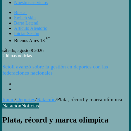
Nuestros servicios
Buscar
Switch skin
Barra Lateral
Artículo Aleatorio
Iniciar Sesión
℃
Buenos Aires
13
sábado, agosto 8 2026
Últimas noticias
Scioli avanzó sobre la gestión en deportes con las
federaciones nacionales
Inicio
/
Deportes
/
Natación
/
Plata, récord y marca olímpica
Natación
Noticias
Plata, récord y marca olímpica