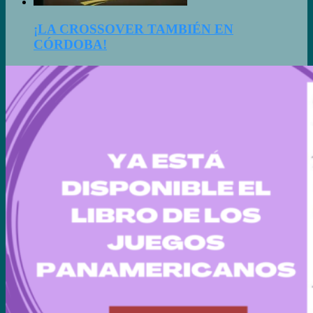
¡LA CROSSOVER TAMBIÉN EN
CÓRDOBA!