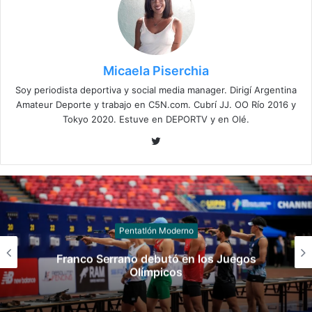
Micaela Piserchia
Soy periodista deportiva y social media manager. Dirigí Argentina
Amateur Deporte y trabajo en C5N.com. Cubrí JJ. OO Río 2016 y
Tokyo 2020. Estuve en DEPORTV y en Olé.
Twitter
Pentatlón Moderno
Franco Serrano debutó en los Juegos
Olímpicos