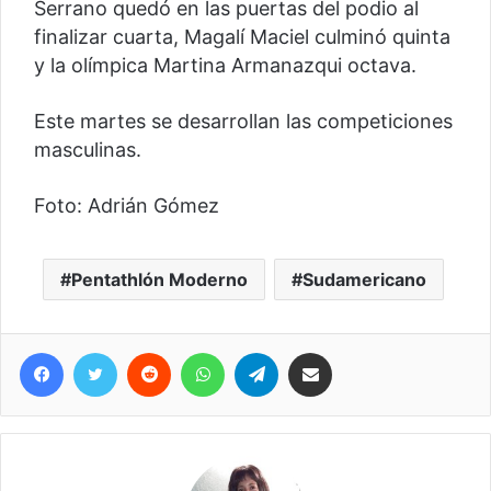
Serrano quedó en las puertas del podio al
finalizar cuarta, Magalí Maciel culminó quinta
y la olímpica Martina Armanazqui octava.
Este martes se desarrollan las competiciones
masculinas.
Foto: Adrián Gómez
Pentathlón Moderno
Sudamericano
Facebook
Twitter
Reddit
WhatsApp
Telegram
Compartir vía correo electrónico