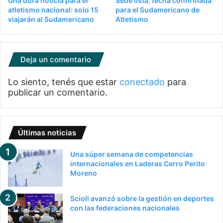
Una dura noticia para el
Sede lista, fecha confirmada
atletismo nacional: solo 15
para el Sudamericano de
viajarán al Sudamericano
Atletismo
Deja un comentario
Lo siento, tenés que estar
conectado
para
publicar un comentario.
Últimas noticias
Una súper semana de competencias
internacionales en Laderas Cerro Perito
Moreno
Scioli avanzó sobre la gestión en deportes
con las federaciones nacionales