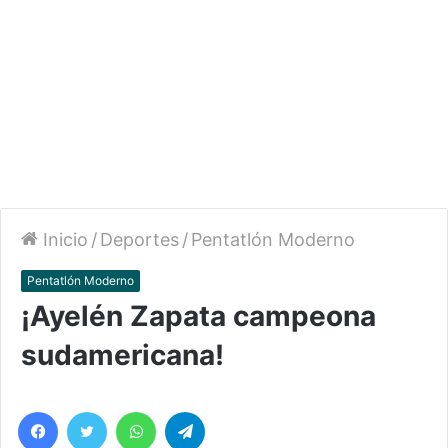
Inicio
/
Deportes
/
Pentatlón Moderno
Pentatlón Moderno
¡Ayelén Zapata campeona
sudamericana!
Facebook
Twitter
WhatsApp
Telegram