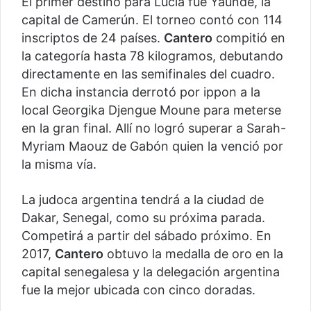
El primer destino para Lucía fue Yaundé, la
capital de Camerún. El torneo contó con 114
inscriptos de 24 países.
Cantero
compitió en
la categoría hasta 78 kilogramos, debutando
directamente en las semifinales del cuadro.
En dicha instancia derrotó por ippon a la
local Georgika Djengue Moune para meterse
en la gran final. Allí no logró superar a Sarah-
Myriam Maouz de Gabón quien la venció por
la misma vía.
La judoca argentina tendrá a la ciudad de
Dakar, Senegal, como su próxima parada.
Competirá a partir del sábado próximo. En
2017,
Cantero
obtuvo la medalla de oro en la
capital senegalesa y la delegación argentina
fue la mejor ubicada con cinco doradas.