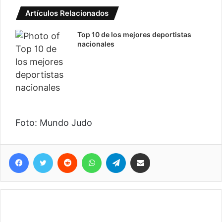
Artículos Relacionados
Top 10 de los mejores deportistas
nacionales
Foto: Mundo Judo
Facebook
Twitter
Reddit
WhatsApp
Telegram
Compartir vía correo electrónico