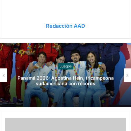
Redacción AAD
Juegos
Panamá 2026: Argentina sumó tres nuevas
medallas y se metió en el top 3