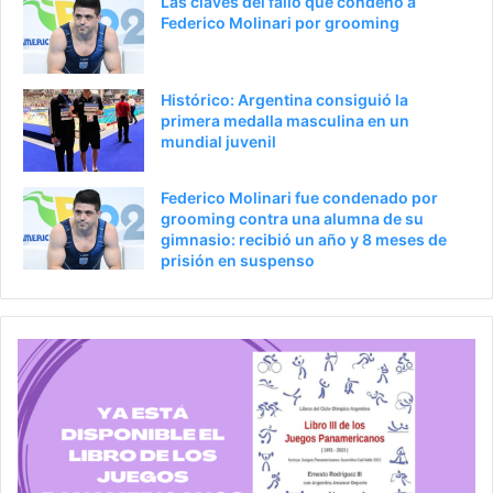
Las claves del fallo que condenó a
Federico Molinari por grooming
Histórico: Argentina consiguió la
primera medalla masculina en un
mundial juvenil
Federico Molinari fue condenado por
grooming contra una alumna de su
gimnasio: recibió un año y 8 meses de
prisión en suspenso