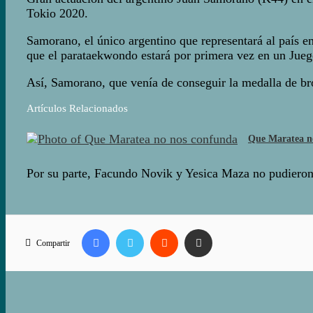
Tokio 2020.
Samorano, el único argentino que representará al país en
que el parataekwondo estará por primera vez en un Jueg
Así, Samorano, que venía de conseguir la medalla de b
Artículos Relacionados
Que Maratea n
Por su parte, Facundo Novik y Yesica Maza no pudieron 
Facebook
Twitter
Reddit
Compartir vía correo electrónico
Compartir