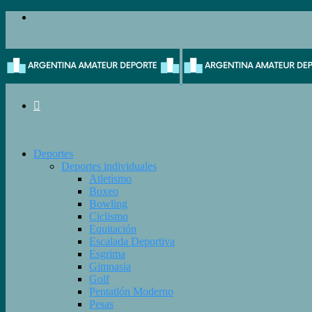
Menú
Buscar
Deportes
Deportes individuales
Atletismo
Boxeo
Bowling
Ciclismo
Equitación
Escalada Deportiva
Esgrima
Gimnasia
Golf
Pentatlón Moderno
Pesas