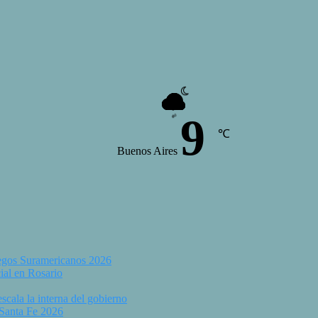
9
℃
Buenos Aires
uegos Suramericanos 2026
ial en Rosario
scala la interna del gobierno
 Santa Fe 2026