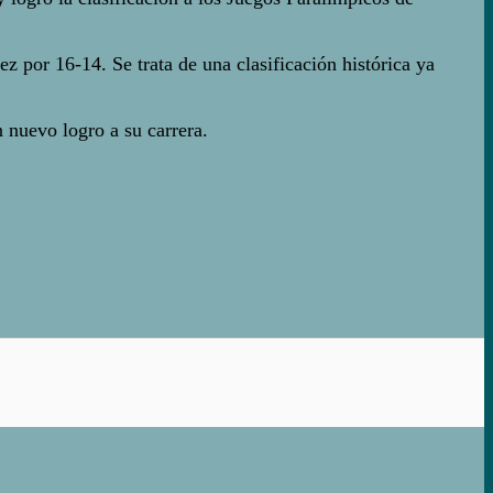
z por 16-14. Se trata de una clasificación histórica ya
nuevo logro a su carrera.