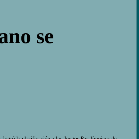
ano se
logró la clasificación a los Juegos Paralímpicos de