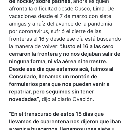
de hockey sobre patines,
ahora es quien
afronta la dificultad desde Cusco, Lima. De
vacaciones desde el 7 de marzo con siete
amigas y a raíz del avance de la pandemia
por coronavirus, sufrió el cierre de las
fronteras el 16 y desde ese día está buscando
la manera de volver:
“Justo el 16 a las cero
cerraron la frontera y no nos dejaban salir de
ninguna forma, ni vía aérea ni terrestre.
Desde ese día que estamos acá, fuimos al
Consulado, llenamos un montón de
formularios para que nos puedan venir a
repatriar, pero seguimos sin tener
novedades”
, dijo al diario Ovación.
“
En el transcurso de estos 15 días que
llevamos de cuarentena nos dijeron que iban
a venir a buscarnos, llenamos unas siete u