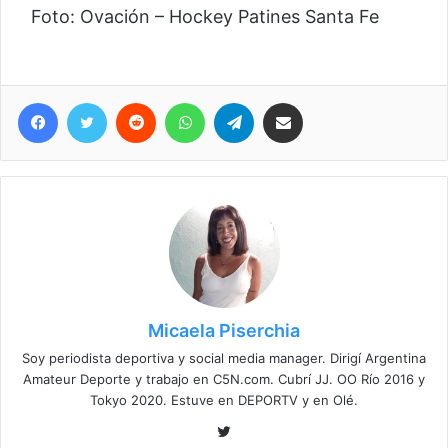
Foto: Ovación – Hockey Patines Santa Fe
Facebook
Twitter
Reddit
WhatsApp
Telegram
Compartir vía correo electrónico
Micaela Piserchia
Soy periodista deportiva y social media manager. Dirigí Argentina
Amateur Deporte y trabajo en C5N.com. Cubrí JJ. OO Río 2016 y
Tokyo 2020. Estuve en DEPORTV y en Olé.
Twitter