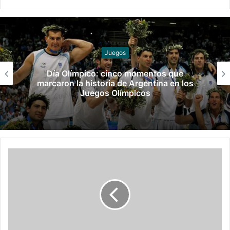
Hockey sobre césped y pista
Los Leones y Las Leonas ya tienen rivales
para la fase de grupos del Mundial