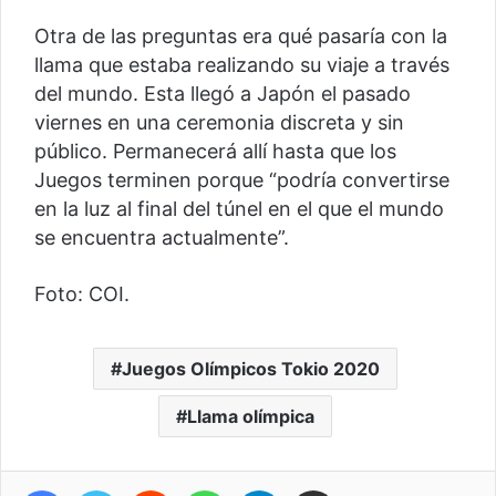
Otra de las preguntas era qué pasaría con la
llama que estaba realizando su viaje a través
del mundo. Esta llegó a Japón el pasado
viernes en una ceremonia discreta y sin
público. Permanecerá allí hasta que los
Juegos terminen porque “podría convertirse
en la luz al final del túnel en el que el mundo
se encuentra actualmente”.
Foto: COI.
Juegos Olímpicos Tokio 2020
Llama olímpica
Facebook
Twitter
Reddit
WhatsApp
Telegram
Compartir vía correo electrónico