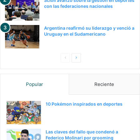
Scioli avanzó sobre la gestión en deportes
con las federaciones nacionales
Argentina reafirmó su liderazgo y venció a
Uruguay en el Sudamericano
Pagina
Siguiente
anterior
página
Popular
Reciente
10 Pokémon inspirados en deportes
Las claves del fallo que condenó a
Federico Molinari por grooming