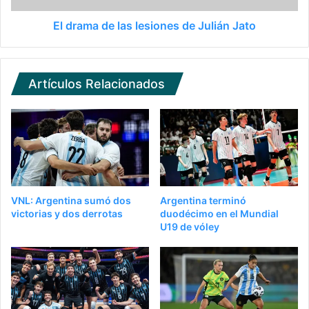
El drama de las lesiones de Julián Jato
Artículos Relacionados
VNL: Argentina sumó dos
Argentina terminó
victorias y dos derrotas
duodécimo en el Mundial
U19 de vóley