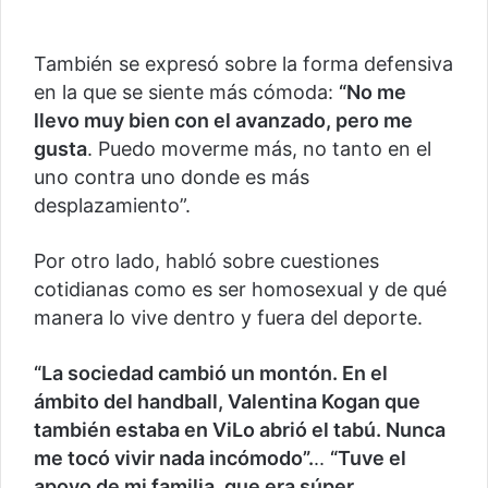
También se expresó sobre la forma defensiva
en la que se siente más cómoda:
“No me
llevo muy bien con el avanzado, pero me
gusta
. Puedo moverme más, no tanto en el
uno contra uno donde es más
desplazamiento”.
Por otro lado, habló sobre cuestiones
cotidianas como es ser homosexual y de qué
manera lo vive dentro y fuera del deporte.
“La sociedad cambió un montón. En el
ámbito del handball, Valentina Kogan que
también estaba en ViLo abrió el tabú. Nunca
me tocó vivir nada incómodo”.
..
“Tuve el
apoyo de mi familia, que era súper