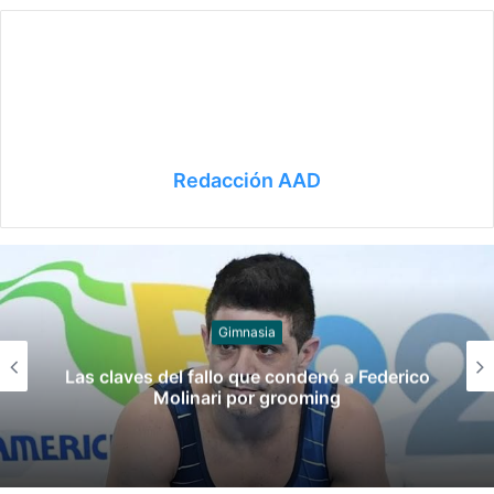
Redacción AAD
Juegos
Late el Sur: la canción de los Juegos
Suramericanos compuesta por mujeres