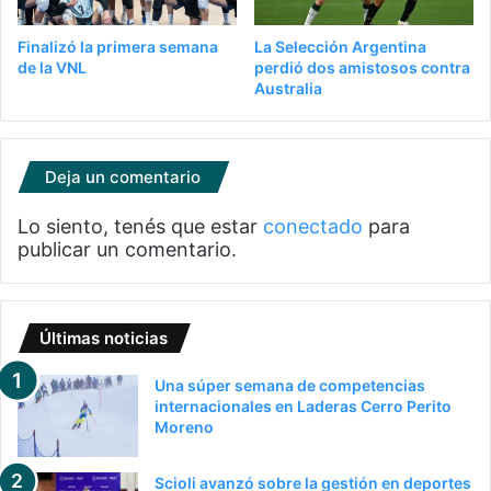
Finalizó la primera semana
La Selección Argentina
de la VNL
perdió dos amistosos contra
Australia
Deja un comentario
Lo siento, tenés que estar
conectado
para
publicar un comentario.
Últimas noticias
Una súper semana de competencias
internacionales en Laderas Cerro Perito
Moreno
Scioli avanzó sobre la gestión en deportes