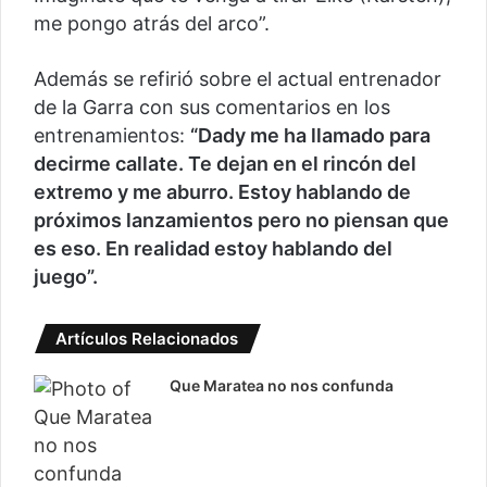
me pongo atrás del arco”.
Además se refirió sobre el actual entrenador
de la Garra con sus comentarios en los
entrenamientos:
“Dady me ha llamado para
decirme callate. Te dejan en el rincón del
extremo y me aburro. Estoy hablando de
próximos lanzamientos pero no piensan que
es eso. En realidad estoy hablando del
juego”.
Artículos Relacionados
Que Maratea no nos confunda