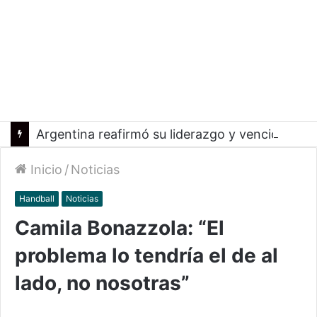
Argentina reafirmó su liderazgo y venció a Uruguay en el Sudamericano
Inicio
/
Noticias
Handball
Noticias
Camila Bonazzola: “El
problema lo tendría el de al
lado, no nosotras”