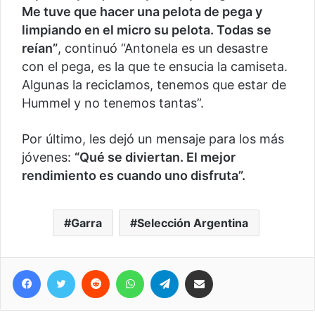
Me tuve que hacer una pelota de pega y
limpiando en el micro su pelota. Todas se
reían”
, continuó “Antonela es un desastre
con el pega, es la que te ensucia la camiseta.
Algunas la reciclamos, tenemos que estar de
Hummel y no tenemos tantas”.
Por último, les dejó un mensaje para los más
jóvenes:
“Qué se diviertan. El mejor
rendimiento es cuando uno disfruta”.
Garra
Selección Argentina
Facebook
Twitter
Reddit
WhatsApp
Telegram
Compartir vía correo electrónico