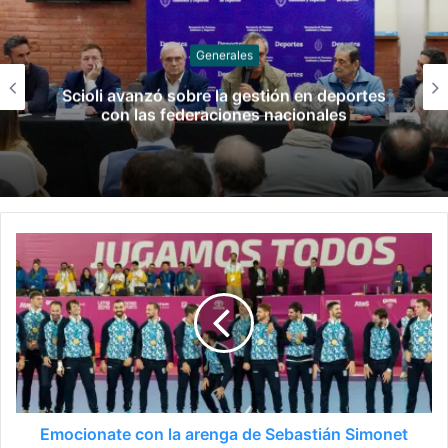
Pesas
Confirmado el equipo de pesistas para
Santa Fe 2026
Emocionate con la arenga de Sebastián Simonet