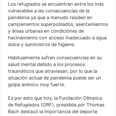
Los refugiados se encuentran entre los más
vulnerables a las consecuencias de la
pandemia ya que a menudo residen en
campamentos superpoblados, asentamientos
y áreas urbanas en condiciones de
hacinamiento con acceso inadecuado a agua
dulce y suministros de higiene.
Habitualmente sufren consecuencias en su
salud mental debido a los procesos
traumáticos que atraviesan, por lo que la
situación actual de pandemia puede ser un
golpe anímico muy fuerte.
Es por esto que hoy, la Fundación Olímpica
de Refugiados (ORF), presidida por Thomas
Bach destacó la importancia del deporte