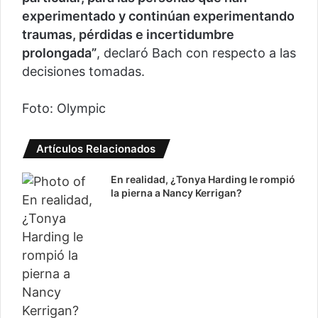
experimentado y continúan experimentando
traumas, pérdidas e incertidumbre
prolongada”
, declaró Bach con respecto a las
decisiones tomadas.
Foto: Olympic
Artículos Relacionados
En realidad, ¿Tonya Harding le rompió
la pierna a Nancy Kerrigan?