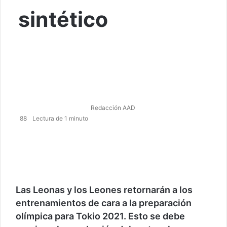
sintético
Redacción AAD
88
Lectura de 1 minuto
Facebook
Twitter
WhatsApp
Telegram
Las Leonas y los Leones retornarán a los
entrenamientos de cara a la preparación
olímpica para Tokio 2021. Esto se debe