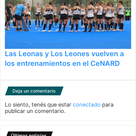
Las Leonas y Los Leones vuelven a
los entrenamientos en el CeNARD
Deja un comentario
Lo siento, tenés que estar
conectado
para
publicar un comentario.
Últimas noticias