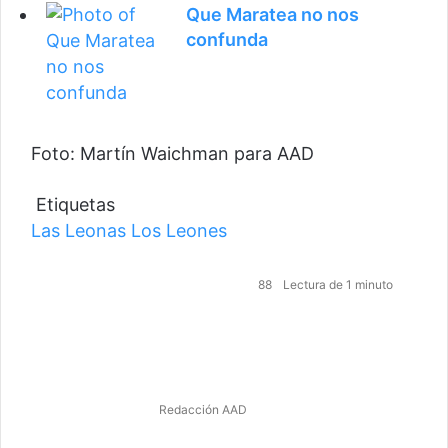
Que Maratea no nos
confunda
Foto: Martín Waichman para AAD
Etiquetas
Las Leonas
Los Leones
88
Lectura de 1 minuto
Redacción AAD
Facebook
Twitter
WhatsApp
Telegram