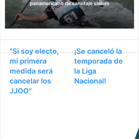
panamericano de canotaje slalom
"Si soy electo,
¡Se canceló la
mi primera
temporada de
medida será
la Liga
cancelar los
Nacional!
JJOO"