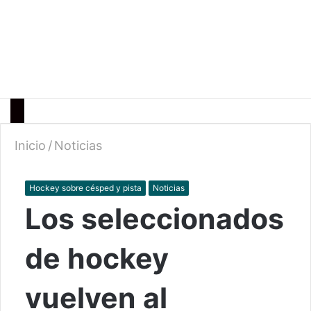
Inicio
/
Noticias
Hockey sobre césped y pista
Noticias
Los seleccionados
de hockey
vuelven al