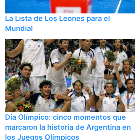
La Lista de Los Leones para el
Mundial
Día Olímpico: cinco momentos que
marcaron la historia de Argentina en
los Juegos Olímpicos