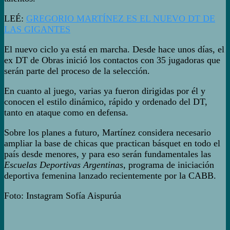
LEÉ:
GREGORIO MARTÍNEZ ES EL NUEVO DT DE
LAS GIGANTES
El nuevo ciclo ya está en marcha. Desde hace unos días, el
ex DT de Obras inició los contactos con 35 jugadoras que
serán parte del proceso de la selección.
En cuanto al juego, varias ya fueron dirigidas por él y
conocen el estilo dinámico, rápido y ordenado del DT,
tanto en ataque como en defensa.
Sobre los planes a futuro, Martínez considera necesario
ampliar la base de chicas que practican básquet en todo el
país desde menores, y para eso serán fundamentales las
Escuelas Deportivas Argentinas
, programa de iniciación
deportiva femenina lanzado recientemente por la CABB.
Foto: Instagram Sofía Aispurúa