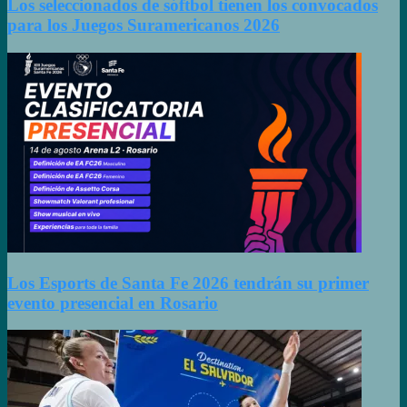
Los seleccionados de sóftbol tienen los convocados
para los Juegos Suramericanos 2026
Los Esports de Santa Fe 2026 tendrán su primer
evento presencial en Rosario