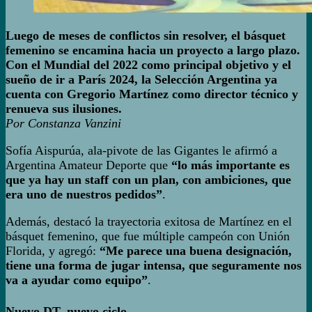
Luego de meses de conflictos sin resolver, el básquet
femenino se encamina hacia un proyecto a largo plazo.
Con el Mundial del 2022 como principal objetivo y el
sueño de ir a París 2024, la Selección Argentina ya
cuenta con Gregorio Martínez como director técnico y
renueva sus ilusiones.
Por Constanza Vanzini
Sofía Aispurúa, ala-pivote de las Gigantes le afirmó a
Argentina Amateur Deporte que
“lo más importante es
que ya hay un staff con un plan, con ambiciones, que
era uno de nuestros pedidos”
.
Además, destacó la trayectoria exitosa de Martínez en el
básquet femenino, que fue múltiple campeón con Unión
Florida, y agregó:
“Me parece una buena designación,
tiene una forma de jugar intensa, que seguramente nos
va a ayudar como equipo”
.
Nuevo DT, nuevo ciclo