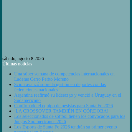
sábado, agosto 8 2026
Últimas noticias
Una súper semana de competencias internacionales en
Laderas Cerro Perito Moreno
Scioli avanzó sobre la gestión en deportes con las
federaciones nacionales
Argentina reafirmó su liderazgo y venció a Uruguay en el
Sudamericano
Confirmado el equipo de pesistas para Santa Fe 2026
¡LA CROSSOVER TAMBIÉN EN CÓRDOBA!
Los seleccionados de sóftbol tienen los convocados para los
Juegos Suramericanos 2026
Los Esports de Santa Fe 2026 tendrán su primer evento