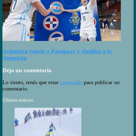
Argentina venció a Paraguay y clasificó a la
Americup
Deja un comentario
Lo siento, tenés que estar
conectado
para publicar un
comentario.
Últimas noticias