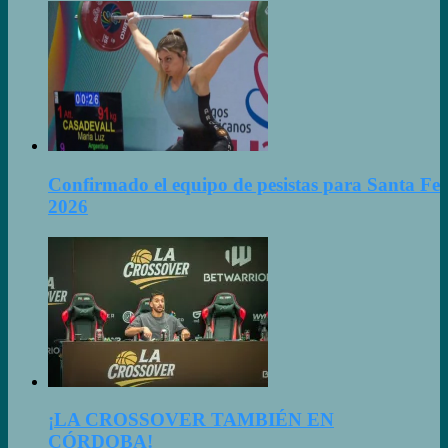
Confirmado el equipo de pesistas para Santa Fe
2026
¡LA CROSSOVER TAMBIÉN EN
CÓRDOBA!