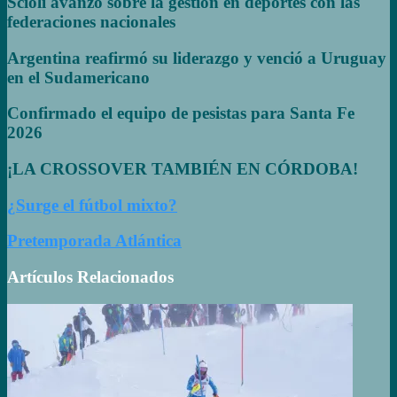
Scioli avanzó sobre la gestión en deportes con las
federaciones nacionales
Argentina reafirmó su liderazgo y venció a Uruguay
en el Sudamericano
Confirmado el equipo de pesistas para Santa Fe
2026
¡LA CROSSOVER TAMBIÉN EN CÓRDOBA!
¿Surge el fútbol mixto?
Pretemporada Atlántica
Artículos Relacionados