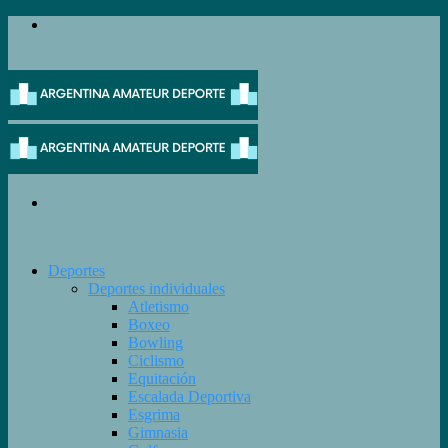
Menú
Buscar
Deportes
Deportes individuales
Atletismo
Boxeo
Bowling
Ciclismo
Equitación
Escalada Deportiva
Esgrima
Gimnasia