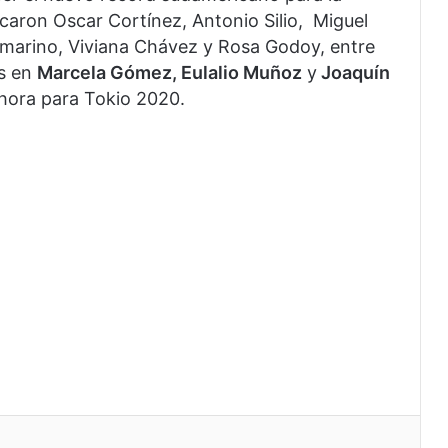
caron Oscar Cortínez, Antonio Silio, Miguel
omarino, Viviana Chávez y Rosa Godoy, entre
os en
Marcela Gómez, Eulalio Muñoz
y
Joaquín
ahora para Tokio 2020.
eo electrónico