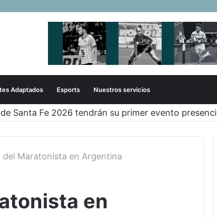
tes Adaptados
Esports
Nuestros servicios
 de Santa Fe 2026 tendrán su primer evento presenci
a del Maratonista en Argentina
ratonista en