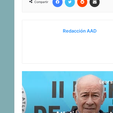
Compartir
Redacción AAD
Leer s