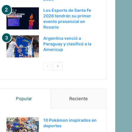
Los Esports de Santa Fe
2026 tendrán su primer
evento presencial en
Rosario
Argentina venció a
Paraguay y clasificó a la
Americup
Pagina
Siguiente
anterior
página
Popular
Reciente
10 Pokémon inspirados en
deportes