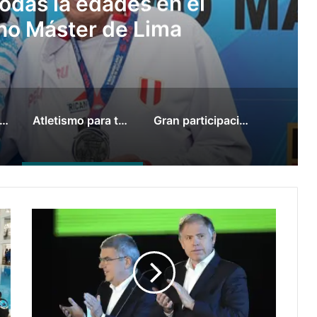
ón de Argentina en el
no de Taekwondo
tina cerró el Iberoamericano de Atletismo con 12 medallas en Lima
Atletismo para todas la edades en el Iberoamericano Máster de Lima
Gran participación de Argentina en el Panamericano de Taekwondo