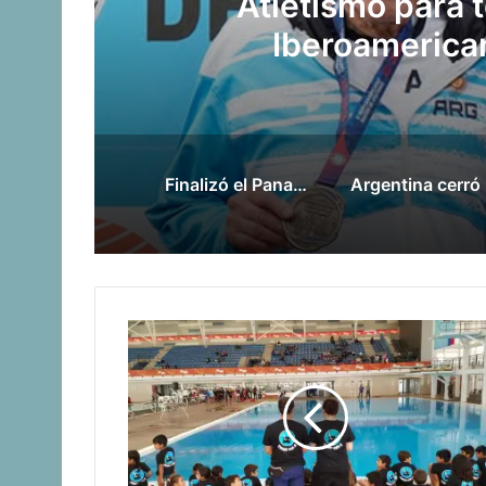
Gran participaci
Panamerica
Finalizó el Panamericano de Atletismo con una buena actuación de Argentina
Argen