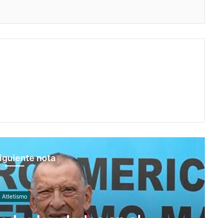
iguiente nota
Taekwondo