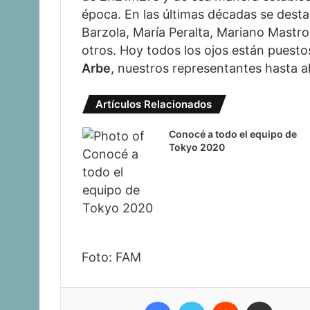
época. En las últimas décadas se desta
Barzola, María Peralta, Mariano Mastr
otros. Hoy todos los ojos están puest
Arbe
, nuestros representantes hasta 
Artículos Relacionados
Conocé a todo el equipo de
Tokyo 2020
Foto: FAM
Facebook
Twitter
Reddit
Compartir vía corr