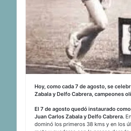
Hoy, como cada 7 de agosto, se celebr
Zabala y Delfo Cabrera, campeones olí
El 7 de agosto quedó instaurado como t
Juan
Carlos Zabala
y
Delfo Cabrera.
En
dominó los primeros 38 kms y en los úl