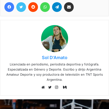
Facebook
Twitter
Reddit
WhatsApp
Telegram
Compartir vía correo electrónico
Sol D'Amato
Licenciada en periodismo, periodista deportiva y fotógrafa.
Especializada en Género y Deporte. Escribo y dirijo Argentina
Amateur Deporte y soy productora de televisión en TNT Sports
Argentina.
Medium
Sitio
Twitter
Instagram
web