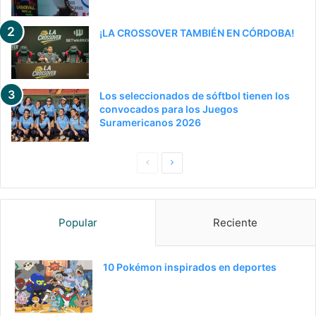
¡LA CROSSOVER TAMBIÉN EN CÓRDOBA!
Los seleccionados de sóftbol tienen los
convocados para los Juegos
Suramericanos 2026
Pagina
Siguiente
anterior
página
Popular
Reciente
10 Pokémon inspirados en deportes