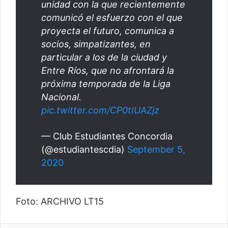
unidad con la que recientemente
comunicó el esfuerzo con el que
proyecta el futuro, comunica a
socios, simpatizantes, en
particular a los de la ciudad y
Entre Ríos, que no afrontará la
próxima temporada de la Liga
Nacional.
pic.twitter.com/CP0tIUAZjz
— Club Estudiantes Concordia
(@estudiantescdia)
September 5,
2020
Foto: ARCHIVO LT15