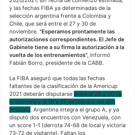
2020/2021, sin fecha de comienzo estimada,
y las fechas FIBA ya determinadas de la
selección argentina frente a Colombia y
Chile, que será entre el 27 y 30 de
noviembre.
“Esperamos prontamente las
autorizaciones correspondientes. El Jefe de
Gabinete tiene a su firma la autorización a la
vuelta de los entrenamientos”,
informó
Fabián Borro, presidente de la CABB.
La FIBA aseguró que todas las fechas
faltantes de la clasificación de la Americup
2021 deberán disputarse
entre el 26 y 30 de
noviembre y el 18 y 22 de febrero del año
próximo
. Argentina integra el grupo A, y ya
disputó dos encuentros con Venezuela, con
un score 1-1 (derrota 74-68 de local y victoria
73-72 de visitante). Faltan los