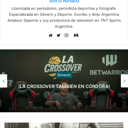
Sol D'Amato
Licenciada en periodismo, periodista deportiva y fotógrafa.
Especializada en Género y Deporte. Escribo y dirijo Argentina
Amateur Deporte y soy productora de televisión en TNT Sports
Argentina.
Medium
Sitio
Twitter
Instagram
web
Básquet
Argentina venció a Paraguay y clasificó a la
Americup