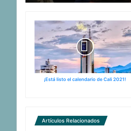
Argentina reafirmó su liderazgo y ven
Confirmado el equipo de pesistas par
¡Está listo el calendario de Cali 2021!
Artículos Relacionados