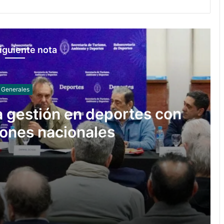
iguiente nota
Generales
la gestión en deportes con
iones nacionales
rtes con las federaciones nacionales