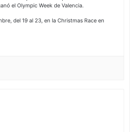
ganó el Olympic Week de Valencia.
re, del 19 al 23, en la Christmas Race en
lectrónico