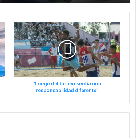
ció a Uruguay en el Sudamericano
a Santa Fe 2026
"Luego del torneo sentía una
Los seleccionados de sóftbol tienen los convocados para los Juegos Suramericanos 2026
responsabilidad diferente"