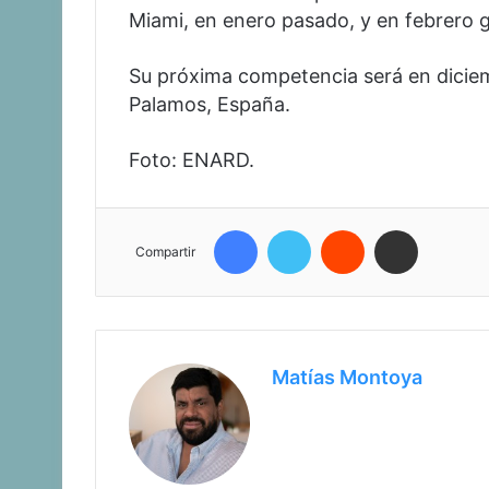
Miami, en enero pasado, y en febrero 
Su próxima competencia será en diciemb
Palamos, España.
Foto: ENARD.
Facebook
Twitter
Reddit
Compartir vía correo e
Compartir
Matías Montoya
Facebook
Twitter