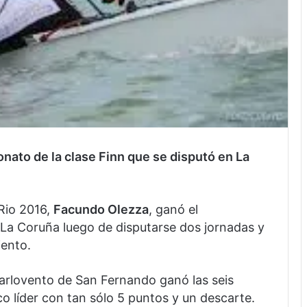
nato de la clase Finn que se disputó en La
 Rio 2016,
Facundo Olezza
, ganó el
La Coruña luego de disputarse dos jornadas y
iento.
 Barlovento de San Fernando ganó las seis
 líder con tan sólo 5 puntos y un descarte.