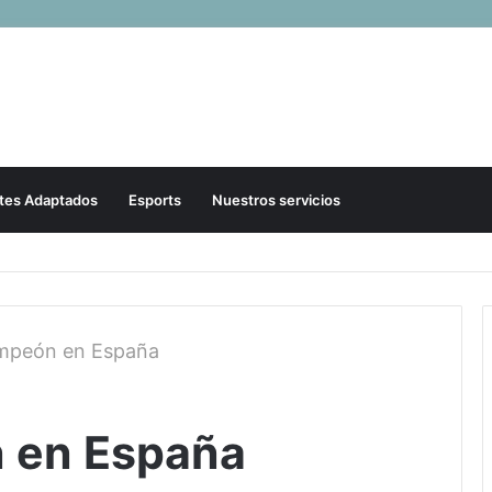
tes Adaptados
Esports
Nuestros servicios
mpeón en España
 en España