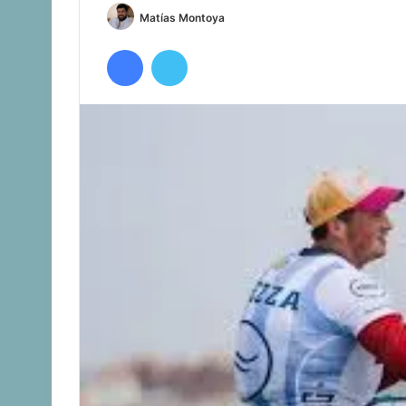
Follow
Matías Montoya
on
Facebook
Twitter
Twitter