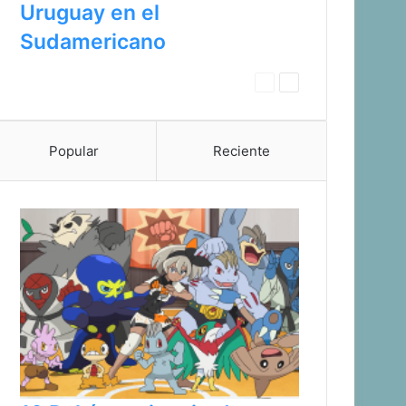
Uruguay en el
Sudamericano
Pagina
Siguiente
anterior
página
Popular
Reciente