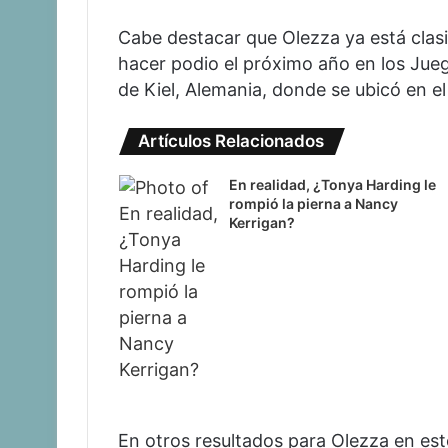
Cabe destacar que Olezza ya está clas
hacer podio el próximo año en los Jue
de Kiel, Alemania, donde se ubicó en e
Artículos Relacionados
En realidad, ¿Tonya Harding le
rompió la pierna a Nancy
Kerrigan?
En otros resultados para Olezza en es