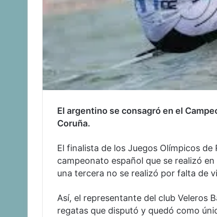
El argentino se consagró en el Campeo
Coruña.
El finalista de los Juegos Olímpicos de
campeonato español que se realizó en 
una tercera no se realizó por falta de v
Así, el representante del club Veleros
regatas que disputó y quedó como único