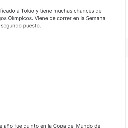
ificado a Tokio y tiene muchas chances de
gos Olímpicos. Viene de correr en la Semana
l segundo puesto.
te año fue quinto en la Copa del Mundo de