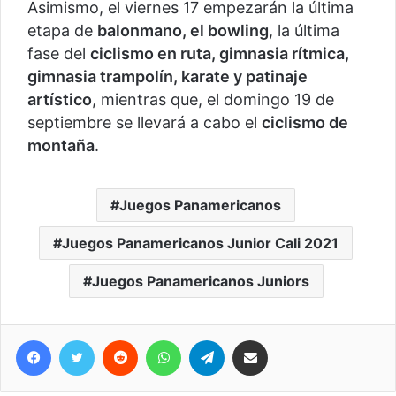
Asimismo, el viernes 17 empezarán la última
etapa de
balonmano, el bowling
, la última
fase del
ciclismo en ruta, gimnasia rítmica,
gimnasia trampolín, karate y patinaje
artístico
, mientras que, el domingo 19 de
septiembre se llevará a cabo el
ciclismo de
montaña
.
Juegos Panamericanos
Juegos Panamericanos Junior Cali 2021
Juegos Panamericanos Juniors
Facebook
Twitter
Reddit
WhatsApp
Telegram
Compartir vía correo electrónico