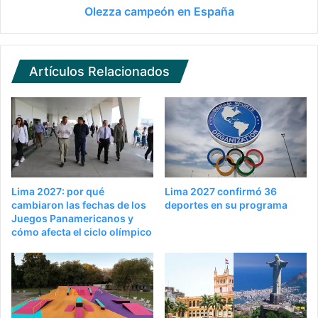
Olezza campeón en España
Artículos Relacionados
Lima 2027: por qué
Lima 2027 confirmó 36
cambiaron las fechas de los
deportes en su programa
Juegos Panamericanos y
cómo afecta el ciclo olímpico