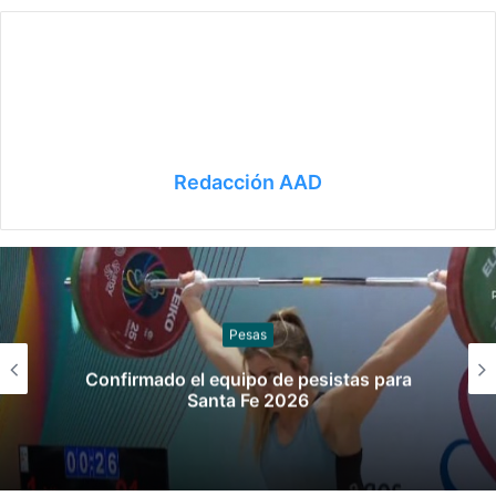
Redacción AAD
Sóftbol
Los seleccionados de sóftbol tienen los
convocados para los Juegos
Suramericanos 2026