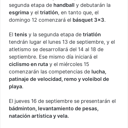
segunda etapa de
handball
y debutarán la
esgrima
y el
triatlón
, en tanto que, el
domingo 12 comenzará el
básquet 3×3
.
El
tenis
y la segunda etapa de
triatlón
tendrán lugar el lunes 13 de septiembre, y el
atletismo se desarrollará del 14 al 18 de
septiembre. Ese mismo día iniciará el
ciclismo en ruta
y el miércoles 15
comenzarán las competencias de
lucha,
patinaje de velocidad, remo y voleibol de
playa
.
El jueves 16 de septiembre se presentarán el
bádminton, levantamiento de pesas,
natación artística y vela.