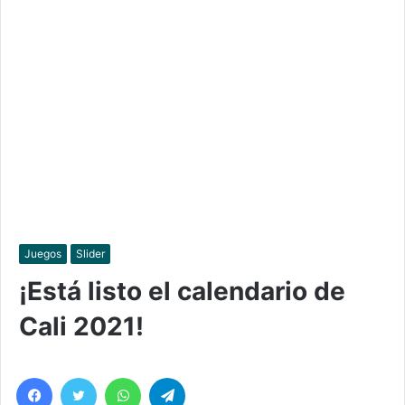
Juegos
Slider
¡Está listo el calendario de
Cali 2021!
Facebook
Twitter
WhatsApp
Telegram