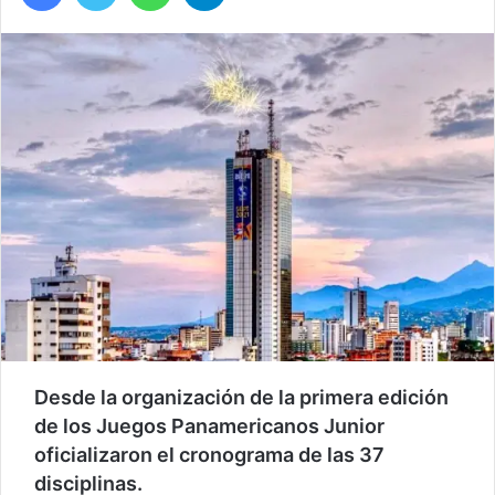
Desde la organización de la primera edición
de los Juegos Panamericanos Junior
oficializaron el cronograma de las 37
disciplinas.